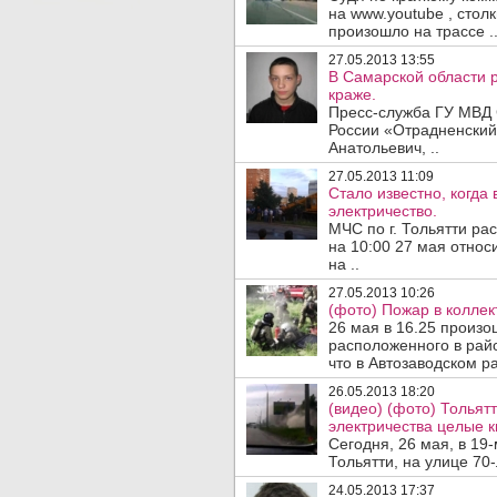
на www.youtube , стол
произошло на трассе .
27.05.2013 13:55
В Самарской области 
краже.
Пресс-служба ГУ МВД 
России «Отрадненский
Анатольевич, ..
27.05.2013 11:09
Стало известно, когда
электричество.
МЧС по г. Тольятти р
на 10:00 27 мая относ
на ..
27.05.2013 10:26
(фото) Пожар в колле
26 мая в 16.25 произо
расположенного в райо
что в Автозаводском ра
26.05.2013 18:20
(видео) (фото) Тольятт
электричества целые к
Сегодня, 26 мая, в 19
Тольятти, на улице 70-
24.05.2013 17:37