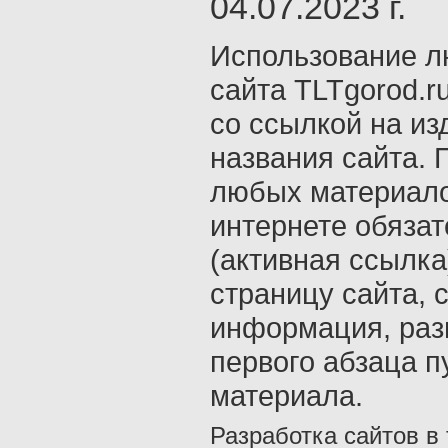
04.07.2023 г.
Использование л
сайта TLTgorod.r
со ссылкой на из
названия сайта. 
любых материало
интернете обяза
(активная ссылка
страницу сайта, с
информация, раз
первого абзаца п
материала.
Разработка сайтов в