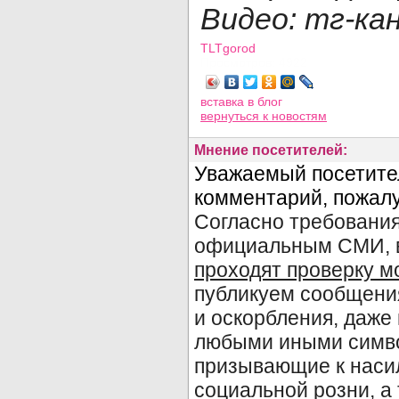
Видео: тг-ка
TLTgorod
Просмотров: 4922
вставка в блог
вернуться
к новостям
Мнение посетителей: