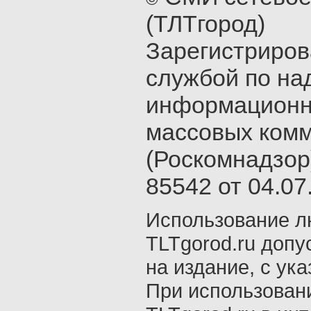
(ТЛТгород)
Зарегистриро
службой по на
информационн
массовых ком
(Роскомнадзор
85542 от 04.07.
Использование л
TLTgorod.ru допу
на издание, с ук
При использован