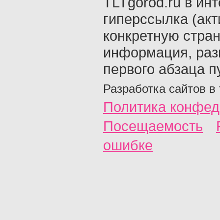
TLTgorod.ru в ин
гиперссылка (акт
конкретную стран
информация, раз
первого абзаца п
Разработка сайтов в
Политика конфед
Посещаемость
ошибке