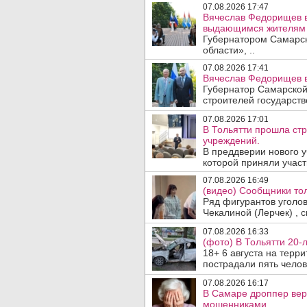
07.08.2026 17:47
Вячеслав Федорищев в
выдающимся жителям 
Губернатором Самарск
области», ..
07.08.2026 17:41
Вячеслав Федорищев в
Губернатор Самарской
строителей государст
07.08.2026 17:01
В Тольятти прошла ст
учреждений.
В преддверии нового у
которой приняли участ
07.08.2026 16:49
(видео) Сообщники тол
Ряд фигурантов уголо
Чекалиной (Лерчек) , с
07.08.2026 16:33
(фото) В Тольятти 20-
18+ 6 августа на терр
пострадали пять челове
07.08.2026 16:17
В Самаре дроппер вер
мошенниками.