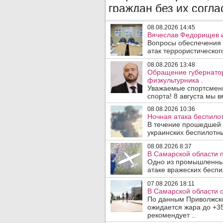
08.08.2026 14:45
Вячеслав Федорищев и
Вопросы обеспечения 
атак террористического
08.08.2026 13:48
Обращение губернато
физкультурника .
Уважаемые спортсмены
спорта! 8 августа мы вм
08.08.2026 10:36
Ночная атака беспило
В течение прошедшей
украинских беспилотны
08.08.2026 8:37
В Самарской области 
Одно из промышленных
атаке вражеских беспи
07.08.2026 18:11
В Самарской области 
По данным Приволжско
ожидается жара до +3
рекомендует ..