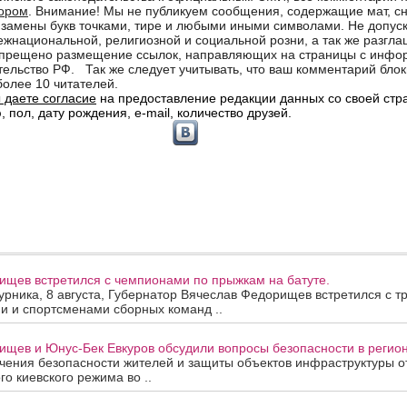
ищев встретился с чемпионами по прыжкам на батуте.
урника, 8 августа, Губернатор Вячеслав Федорищев встретился с т
и и спортсменами сборных команд ..
щев и Юнус-Бек Евкуров обсудили вопросы безопасности в регион
ения безопасности жителей и защиты объектов инфраструктуры от
го киевского режима во ..