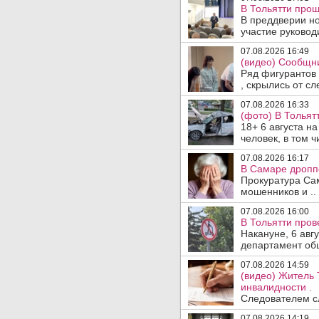
В Тольятти прош
В преддверии но
участие руководи
07.08.2026 16:49
(видео) Сообщни
Ряд фигурантов 
, скрылись от сле
07.08.2026 16:33
(фото) В Тольят
18+ 6 августа н
человек, в том ч
07.08.2026 16:17
В Самаре дропп
Прокуратура Са
мошенников и ..
07.08.2026 16:00
В Тольятти пров
Накануне, 6 авг
департамент общ
07.08.2026 14:59
(видео) Житель 
инвалидности .
Следователем сл
07.08.2026 14:19