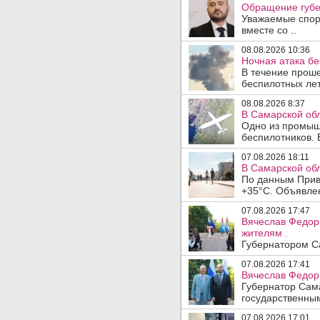
Обращение губе
Уважаемые спорт
вместе со ..
08.08.2026 10:36
Ночная атака б
В течение прош
беспилотных лет
08.08.2026 8:37
В Самарской об
Одно из промыш
беспилотников. 
07.08.2026 18:11
В Самарской обл
По данным Прив
+35°C. Объявлен
07.08.2026 17:47
Вячеслав Федор
жителям .
Губернатором Са
07.08.2026 17:41
Вячеслав Федор
Губернатор Сам
государственны
07.08.2026 17:01