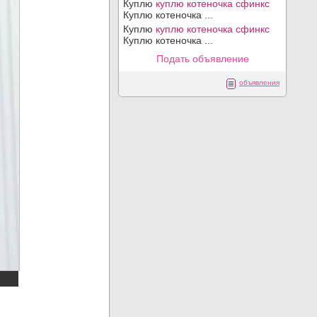
Куплю
куплю котеночка сфинкс
Куплю котеночка ...
Куплю
куплю котеночка сфинкс
Куплю котеночка ...
Подать объявление
объявления