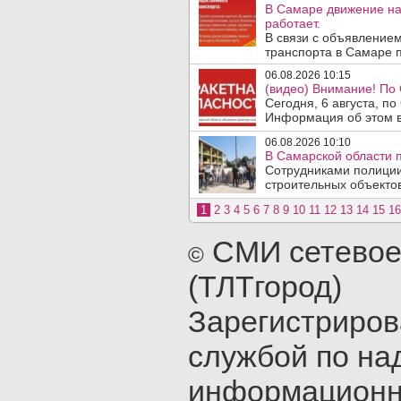
В Самаре движение на
работает.
В связи с объявление
транспорта в Самаре п
06.08.2026 10:15
(видео) Внимание! По
Сегодня, 6 августа, п
Информация об этом в
06.08.2026 10:10
В Самарской области 
Сотрудниками полиции
строительных объектов
1
2
3
4
5
6
7
8
9
10
11
12
13
14
15
16
СМИ сетевое
©
(ТЛТгород)
Зарегистриро
службой по на
информационн