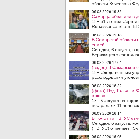
области Вячеслава Фе
06.08.2026 19:32
Самарца обвинили в до
18+ 61-летний Сергей 
Renaissance Sharm El S
06.08.2026 19:18
В Самарской области 
семей .
Сегодня, 6 августа, в
Берижицкого состоялос
06.08.2026 17:04
(видео) В Самарской о
18+ Следственным упр
расследования уголовн
06.08.2026 16:32
(фото) Под Тольятти 8
в кювет.
18+ 5 августа на терр
пострадали 11 человек.
06.08.2026 16:14
В Тольятти ПВГУС отм
Сегодня, 6 августа, к
(ПВГУС) отмечает 45-л
06.08.2026 16:05