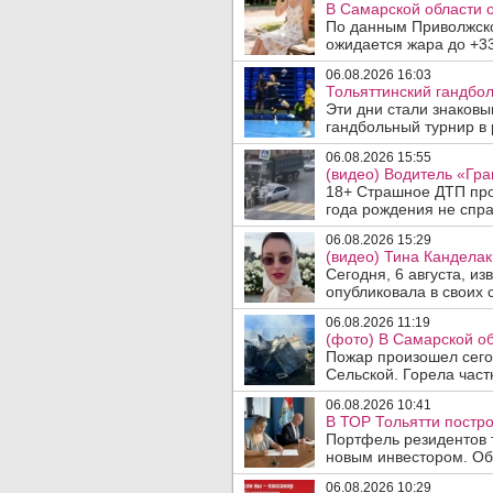
В Самарской области 
По данным Приволжско
ожидается жара до +33
06.08.2026 16:03
Тольяттинский гандбол
Эти дни стали знаков
гандбольный турнир в 
06.08.2026 15:55
(видео) Водитель «Гра
18+ Страшное ДТП прои
года рождения не спра
06.08.2026 15:29
(видео) Тина Канделак
Сегодня, 6 августа, и
опубликовала в своих с
06.08.2026 11:19
(фото) В Самарской об
Пожар произошел сегод
Сельской. Горела част
06.08.2026 10:41
В ТОР Тольятти постро
Портфель резидентов 
новым инвестором. Об 
06.08.2026 10:29