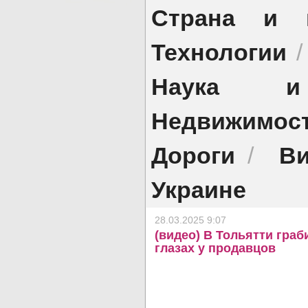
Страна и 
Технологии
Наука и 
Недвижимос
Дороги
Ви
/
Украине
28.03.2025 9:07
(видео) В Тольятти граб
глазах у продавцов