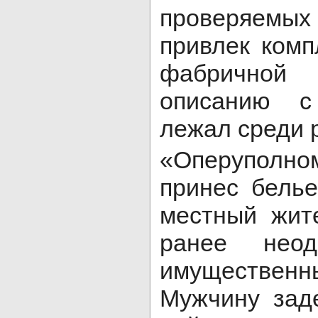
проверяемы
привлек комп
фабричной 
описанию с
лежал среди 
«Оперуполном
принес белье
местный жит
ранее неод
имуществе
Мужчину зад