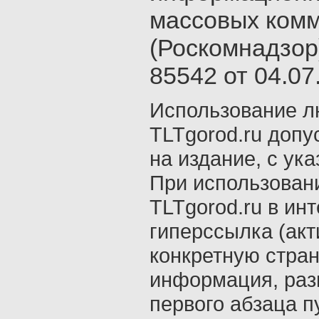
массовых ком
(Роскомнадзор
85542 от 04.07.
Использование л
TLTgorod.ru допу
на издание, с ук
При использован
TLTgorod.ru в ин
гиперссылка (акт
конкретную стран
информация, раз
первого абзаца п