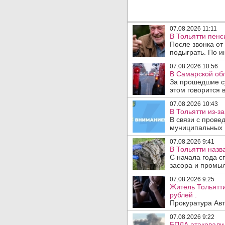
07.08.2026 11:11
В Тольятти пен
После звонка от
подыграть. По и
07.08.2026 10:56
В Самарской обл
За прошедшие с
этом говорится 
07.08.2026 10:43
В Тольятти из-з
В связи с прове
муниципальных .
07.08.2026 9:41
В Тольятти назв
С начала года с
засора и промыл
07.08.2026 9:25
Житель Тольятти
рублей .
Прокуратура Авт
07.08.2026 9:22
БПЛА атаковали 