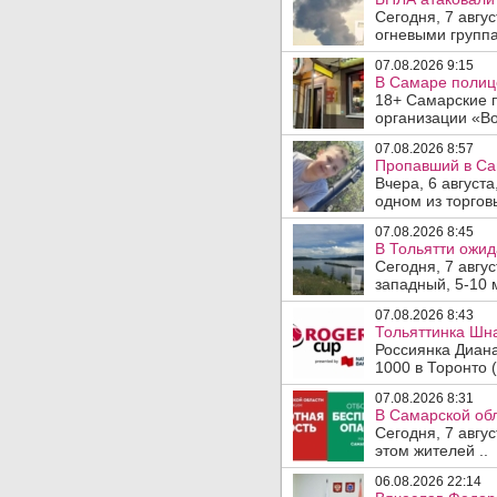
Сегодня, 7 авгу
огневыми группа
07.08.2026 9:15
В Самаре полице
18+ Самарские 
организации «Во
07.08.2026 8:57
Пропавший в Са
Вчера, 6 август
одном из торгов
07.08.2026 8:45
В Тольятти ожид
Сегодня, 7 авгу
западный, 5-10 
07.08.2026 8:43
Тольяттинка Шна
Россиянка Диан
1000 в Торонто (
07.08.2026 8:31
В Самарской обл
Сегодня, 7 авгу
этом жителей ..
06.08.2026 22:14