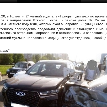
:20, в Тольятти. 24-летний водитель «Приоры» двигался по приле
ссе в направлении Южного шоссе. В районе дома № 2а он с
м 31-летнего водителя, который ехал в направлении улицы Льва 
твенного производства продолжил движение и столкнулся с маш
вигались во встречном направлении и остановились на запрещающ
летний мужчина направлен в медицинское учреждение», - сообща
d
ьятти"