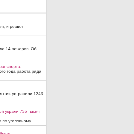
ят, и решил
ию 14 пожаров. Об
ранспорта.
ого года работа ряда
ятти» устранили 1243
ой украли 735 тысяч
 по уголовному ..
бурге.