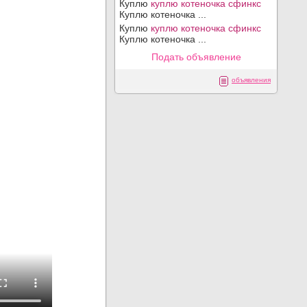
Куплю
куплю котеночка сфинкс
Куплю котеночка ...
Куплю
куплю котеночка сфинкс
Куплю котеночка ...
Подать объявление
объявления