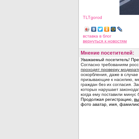
TLTgorod
Просмотров: 4773
вставка в блог
вернуться
к новостям
Мнение посетителей: