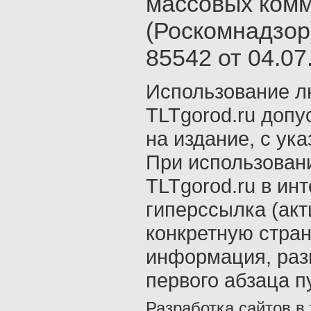
массовых ком
(Роскомнадзор
85542 от 04.07.
Использование л
TLTgorod.ru допу
на издание, с ук
При использован
TLTgorod.ru в ин
гиперссылка (акт
конкретную стран
информация, раз
первого абзаца п
Разработка сайтов в