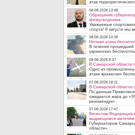
атак террористического
08.08.2026 13:48
Обращение губернато
физкультурника .
Уважаемые спортсмены
спорта! 8 августа мы вм
08.08.2026 10:36
Ночная атака беспило
В течение прошедшей
украинских беспилотны
08.08.2026 8:37
В Самарской области 
Одно из промышленных
атаке вражеских беспи
07.08.2026 18:11
В Самарской области 
По данным Приволжско
ожидается жара до +3
рекомендует ..
07.08.2026 17:47
Вячеслав Федорищев в
выдающимся жителям 
Губернатором Самарск
области», ..