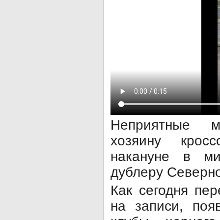
Неприятные м
хозяину кросс
накануне в м
дублеру Северно
Как сегодня пер
на записи, поя