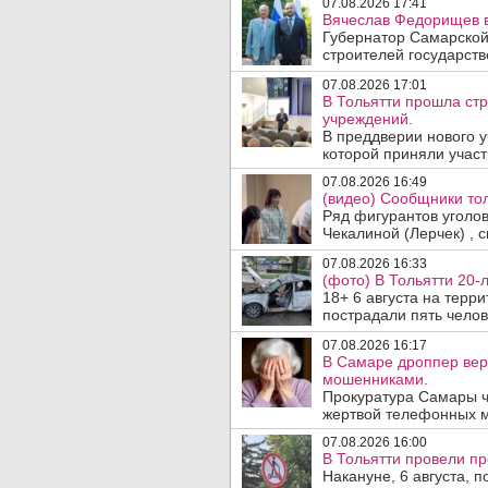
07.08.2026 17:41
Вячеслав Федорищев в
Губернатор Самарской
строителей государст
07.08.2026 17:01
В Тольятти прошла ст
учреждений.
В преддверии нового у
которой приняли участ
07.08.2026 16:49
(видео) Сообщники тол
Ряд фигурантов уголо
Чекалиной (Лерчек) , с
07.08.2026 16:33
(фото) В Тольятти 20-
18+ 6 августа на терр
пострадали пять челове
07.08.2026 16:17
В Самаре дроппер вер
мошенниками.
Прокуратура Самары ч
жертвой телефонных м
07.08.2026 16:00
В Тольятти провели п
Накануне, 6 августа, 