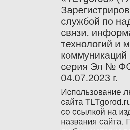
Зарегистриро
службой по на
связи, инфор
технологий и 
коммуникаций 
серия Эл № ФС
04.07.2023 г.
Использование л
сайта TLTgorod.r
со ссылкой на из
названия сайта. 