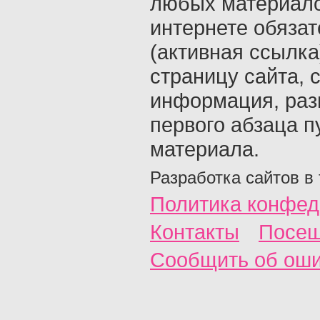
любых материало
интернете обяза
(активная ссылка
страницу сайта, с
информация, раз
первого абзаца п
материала.
Разработка сайтов в
Политика конфед
Контакты
Посещ
Сообщить об ош