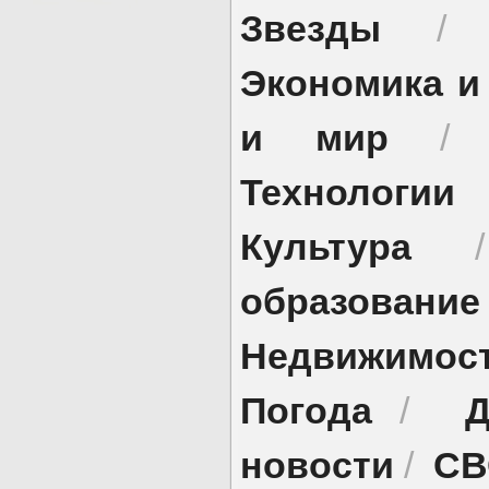
Звезды
Экономика и
и мир
Технологии
Культура
образование
Недвижимос
Погода
Д
/
новости
СВ
/