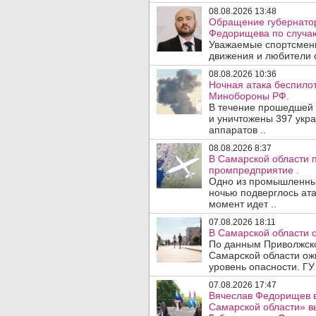
08.08.2026 13:48
Обращение губернатор
Федорищева по случаю
Уважаемые спортсмены
движения и любители с
08.08.2026 10:36
Ночная атака беспило
Минобороны РФ.
В течение прошедшей
и уничтожены 397 укр
аппаратов ..
08.08.2026 8:37
В Самарской области 
промпредприятие .
Одно из промышленных
ночью подверглось ата
момент идет ..
07.08.2026 18:11
В Самарской области 
По данным Приволжско
Самарской области ож
уровень опасности. ГУ
07.08.2026 17:47
Вячеслав Федорищев в
Самарской области» 