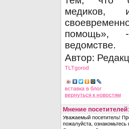
тем, что с
медиков, 
своевремен
помощь», 
ведомстве.
Автор: Редак
TLTgorod
Просмотров: 1704
вставка в блог
вернуться
к новостям
Мнение посетителей