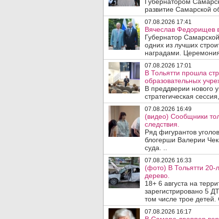
Губернатором Самарск
развитие Самарской об
07.08.2026 17:41
Вячеслав Федорищев в
Губернатор Самарской
одних из лучших стро
наградами. Церемония
07.08.2026 17:01
В Тольятти прошла стр
образовательных учре
В преддверии нового у
стратегическая сессия,
07.08.2026 16:49
(видео) Сообщники тол
следствия.
Ряд фигурантов уголов
блогерши Валерии Чека
суда. ..
07.08.2026 16:33
(фото) В Тольятти 20-
дерево.
18+ 6 августа на терр
зарегистрировано 5 ДТ
том числе трое детей. 
07.08.2026 16:17