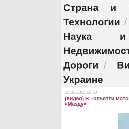
Страна и 
Технологии
Наука и 
Недвижимос
Дороги
Ви
/
Украине
15.05.2025 10:09
(видео) В Тольятти мот
«Мазду»