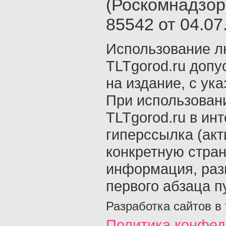
(Роскомнадзор
85542 от 04.07.
Использование л
TLTgorod.ru допу
на издание, с ук
При использован
TLTgorod.ru в ин
гиперссылка (акт
конкретную стран
информация, раз
первого абзаца п
Разработка сайтов в
Политика конфед