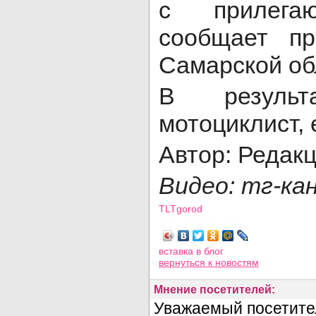
с прилега
сообщает п
Самарской об
В результ
мотоциклист, 
Автор: Редак
Видео: тг-ка
TLTgorod
Просмотров: 4737
вставка в блог
вернуться
к новостям
Мнение посетителей: