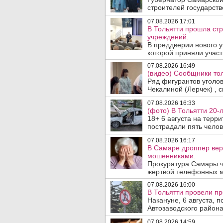
строителей государст
07.08.2026 17:01
В Тольятти прошла ст
учреждений.
В преддверии нового у
которой приняли участ
07.08.2026 16:49
(видео) Сообщники тол
Ряд фигурантов уголо
Чекалиной (Лерчек) , с
07.08.2026 16:33
(фото) В Тольятти 20-
18+ 6 августа на терр
пострадали пять челове
07.08.2026 16:17
В Самаре дроппер вер
мошенниками.
Прокуратура Самары ч
жертвой телефонных м
07.08.2026 16:00
В Тольятти провели п
Накануне, 6 августа, 
Автозаводского район
07.08.2026 14:59