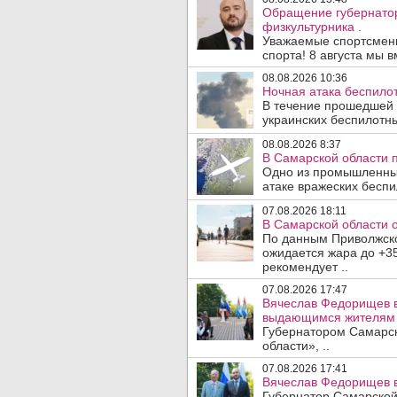
Обращение губернато
физкультурника .
Уважаемые спортсмены
спорта! 8 августа мы вм
08.08.2026 10:36
Ночная атака беспило
В течение прошедшей
украинских беспилотны
08.08.2026 8:37
В Самарской области 
Одно из промышленных
атаке вражеских беспи
07.08.2026 18:11
В Самарской области 
По данным Приволжско
ожидается жара до +3
рекомендует ..
07.08.2026 17:47
Вячеслав Федорищев в
выдающимся жителям 
Губернатором Самарск
области», ..
07.08.2026 17:41
Вячеслав Федорищев в
Губернатор Самарской