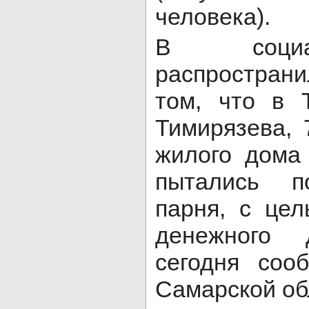
человека).
В социа
распространи
том, что в 
Тимирязева, 
жилого дома 
пытались п
парня, с цел
денежного 
сегодня со
Самарской об