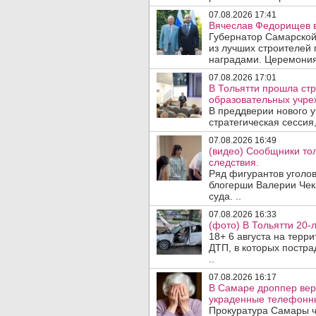
07.08.2026 17:41
Вячеслав Федорищев в
Губернатор Самарской
из лучших строителей
наградами. Церемония
07.08.2026 17:01
В Тольятти прошла стр
образовательных учре
В преддверии нового у
стратегическая сессия,
07.08.2026 16:49
(видео) Сообщники тол
следствия.
Ряд фигурантов уголов
блогерши Валерии Чека
суда. ..
07.08.2026 16:33
(фото) В Тольятти 20-
18+ 6 августа на терр
ДТП, в которых постра
..
07.08.2026 16:17
В Самаре дроппер вер
украденные телефонн
Прокуратура Самары ч