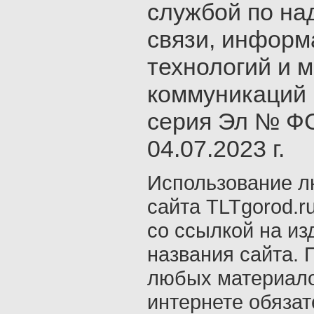
службой по на
связи, инфор
технологий и 
коммуникаций 
серия Эл № ФС
04.07.2023 г.
Использование л
сайта TLTgorod.r
со ссылкой на из
названия сайта. 
любых материало
интернете обяза