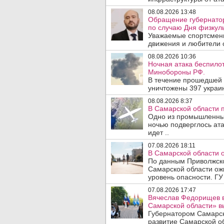
08.08.2026 13:48
Обращение губернато
по случаю Дня физкуль
Уважаемые спортсмены
движения и любители с
08.08.2026 10:36
Ночная атака беспило
Минобороны РФ.
В течение прошедшей
уничтожены 397 украин
08.08.2026 8:37
В Самарской области 
Одно из промышленных
ночью подверглось ат
идет ..
07.08.2026 18:11
В Самарской области 
По данным Приволжско
Самарской области ож
уровень опасности. ГУ
07.08.2026 17:47
Вячеслав Федорищев в
Самарской области» 
Губернатором Самарск
развитие Самарской об