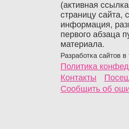
(активная ссылка
страницу сайта, с
информация, раз
первого абзаца п
материала.
Разработка сайтов в
Политика конфед
Контакты
Посещ
Сообщить об ош