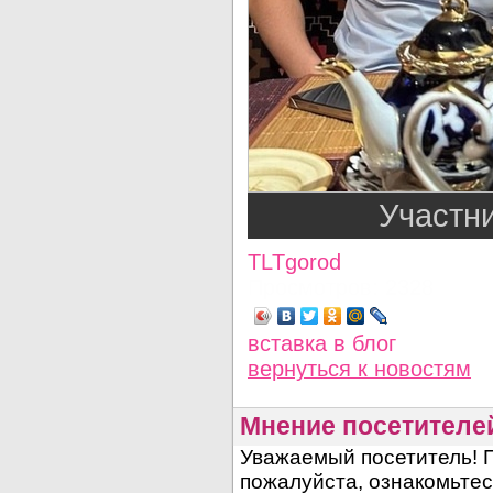
Участн
TLTgorod
Просмотров: 2328
вставка в блог
вернуться
к новостям
Мнение посетителе