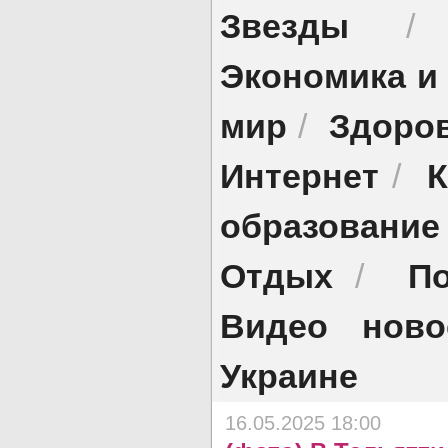
Звезды
Экономика и
мир
Здоро
/
Интернет
К
/
образование
Отдых
По
/
Видео ново
Украине
16.05.2025 18:00