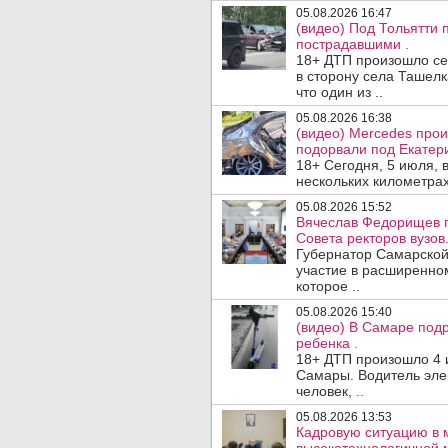
05.08.2026 16:47
(видео) Под Тольятти
пострадавшими .
18+ ДТП произошло сег
в сторону села Ташелк
что один из ..
05.08.2026 16:38
(видео) Mercedes про
подорвали под Екатер
18+ Сегодня, 5 июля, 
нескольких километрах
05.08.2026 15:52
Вячеслав Федорищев п
Совета ректоров вузов
Губернатор Самарской
участие в расширенном
которое ..
05.08.2026 15:40
(видео) В Самаре подр
ребенка .
18+ ДТП произошло 4 
Самары. Водитель эле
человек, ..
05.08.2026 13:53
Кадровую ситуацию в 