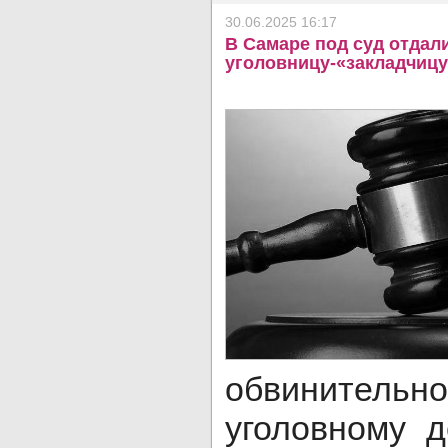
30.06.2025 16:17
В Самаре под суд отдал
уголовницу-«закладчицу
обвинительн
уголовному 