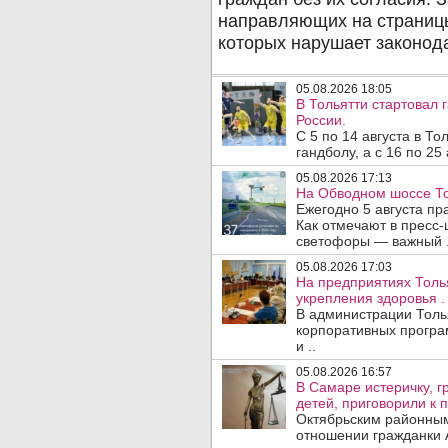
05.08.2026 18:05
В Тольятти стартовал
России.
С 5 по 14 августа в Т
гандболу, а с 16 по 25
05.08.2026 17:13
На Обводном шоссе То
Ежегодно 5 августа п
Как отмечают в пресс-
светофоры — важный .
05.08.2026 17:03
На предприятиях Толь
укрепления здоровья .
В администрации Толь
корпоративных програ
и ..
05.08.2026 16:57
В Самаре истеричку, г
детей, приговорили к 
Октябрьским районным
отношении гражданки А