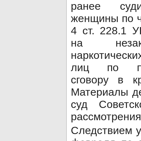
ранее суди
женщины по ч. 
4 ст. 228.1 
на неза
наркотически
лиц по пре
сговору в к
Материалы д
суд Советс
рассмотрения
Следствием у