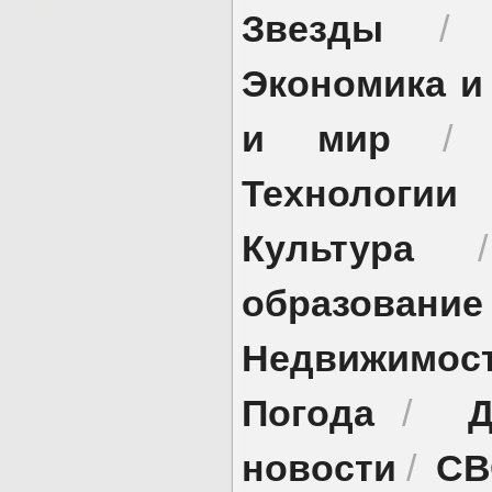
Звезды
Экономика и
и мир
Технологии
Культура
образование
Недвижимос
Погода
Д
/
новости
СВ
/