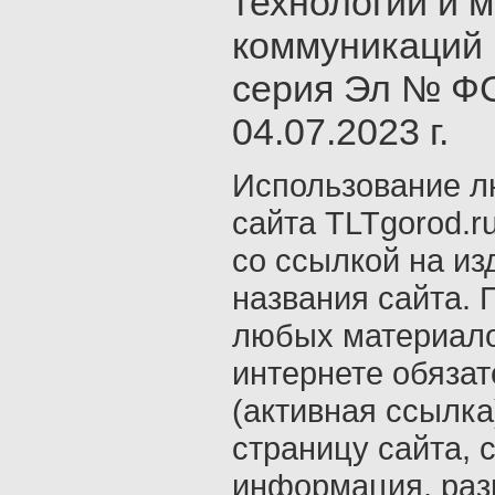
технологий и 
коммуникаций 
серия Эл № ФС
04.07.2023 г.
Использование л
сайта TLTgorod.r
со ссылкой на из
названия сайта. 
любых материало
интернете обяза
(активная ссылка
страницу сайта, с
информация, раз