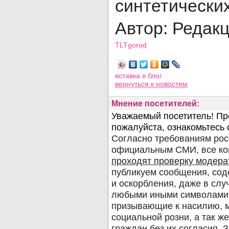
синтетически
Автор: Редак
TLTgorod
Просмотров: 3061
вставка в блог
вернуться
к новостям
Мнение посетителей: