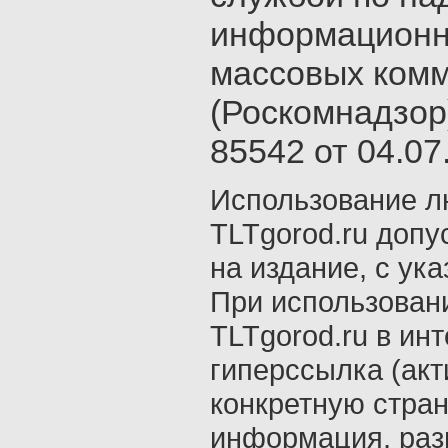
информационн
массовых ком
(Роскомнадзор
85542 от 04.07.
Использование л
TLTgorod.ru допу
на издание, с ук
При использован
TLTgorod.ru в ин
гиперссылка (акт
конкретную стран
информация, раз