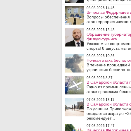
08.08.2026 14:45
Вячеслав Федорищев и
Вопросы обеспечения 
атак террористического
08.08.2026 13:48
Обращение губернато
физкультурника .
Уважаемые спортсмены
спорта! 8 августа мы вм
08.08.2026 10:36
Ночная атака беспило
В течение прошедшей
украинских беспилотны
08.08.2026 8:37
В Самарской области 
Одно из промышленных
атаке вражеских беспи
07.08.2026 18:11
В Самарской области 
По данным Приволжско
ожидается жара до +3
рекомендует ..
07.08.2026 17:47
Вячеслав Федорищев в