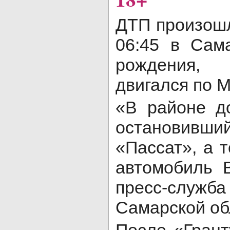
ДТП произошл
06:45 в Сам
рождения, 
двигался по 
«В районе д
остановив
«Пассат», а т
автомобиль 
пресс-служ
Самарской об