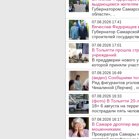
выдающимся жителям 
Губернатором Самарск
области», ..
07.08.2026 17:41
Вячеслав Федорищев в
Губернатор Самарской
строителей государст
07.08.2026 17:01
В Тольятти прошла ст
учреждений.
В преддверии нового у
которой приняли участ
07.08.2026 16:49
(видео) Сообщники тол
Ряд фигурантов уголо
Чекалиной (Лерчек) , с
07.08.2026 16:33
(фото) В Тольятти 20-
18+ 6 августа на терр
пострадали пять челове
07.08.2026 16:17
В Самаре дроппер вер
мошенниками.
Прокуратура Самары ч