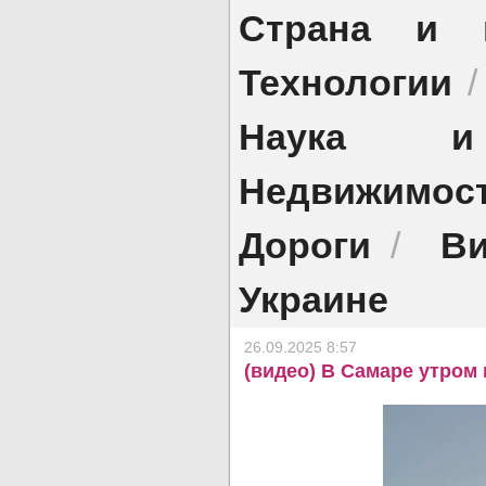
Страна и 
Технологии
Наука и 
Недвижимос
Дороги
Ви
/
Украине
26.09.2025 8:57
(видео) В Самаре утром