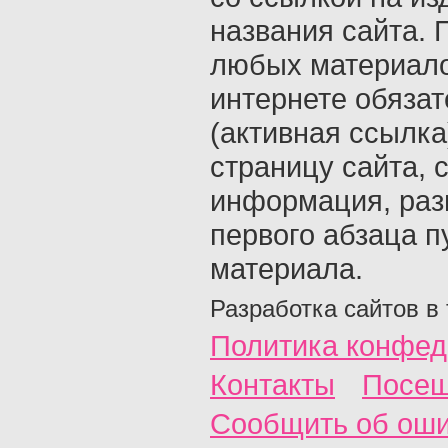
названия сайта. 
любых материало
интернете обяза
(активная ссылка
страницу сайта, с
информация, раз
первого абзаца п
материала.
Разработка сайтов в
Политика конфед
Контакты
Посещ
Сообщить об ош