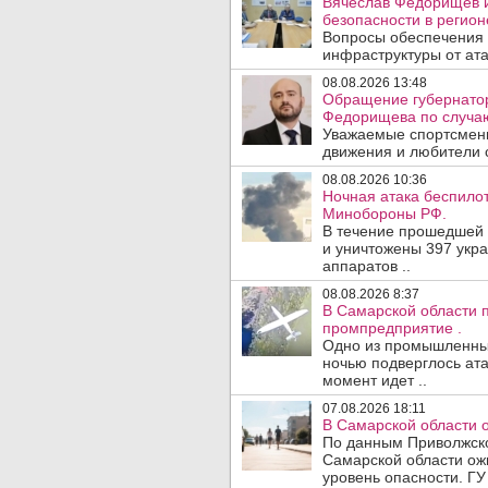
Вячеслав Федорищев и
безопасности в регион
Вопросы обеспечения 
инфраструктуры от ата
08.08.2026 13:48
Обращение губернатор
Федорищева по случаю
Уважаемые спортсмены
движения и любители с
08.08.2026 10:36
Ночная атака беспило
Минобороны РФ.
В течение прошедшей
и уничтожены 397 укр
аппаратов ..
08.08.2026 8:37
В Самарской области 
промпредприятие .
Одно из промышленных
ночью подверглось ата
момент идет ..
07.08.2026 18:11
В Самарской области 
По данным Приволжско
Самарской области ож
уровень опасности. ГУ