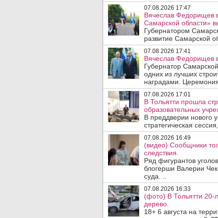
07.08.2026 17:47
Вячеслав Федорищев в
Самарской области» 
Губернатором Самарск
развитие Самарской об
07.08.2026 17:41
Вячеслав Федорищев в
Губернатор Самарской
одних из лучших стро
наградами. Церемония
07.08.2026 17:01
В Тольятти прошла стр
образовательных учре
В преддверии нового у
стратегическая сессия,
07.08.2026 16:49
(видео) Сообщники тол
следствия.
Ряд фигурантов уголов
блогерши Валерии Чека
суда. ..
07.08.2026 16:33
(фото) В Тольятти 20-
дерево.
18+ 6 августа на терр