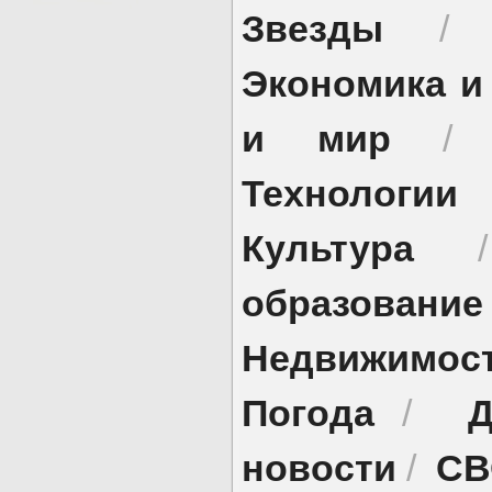
Звезды
Экономика и
и мир
Технологии
Культура
образование
Недвижимос
Погода
Д
/
новости
СВ
/