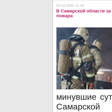
03.10.2025 11:19
В Самарской области за
пожара
минувшие сут
Самарск