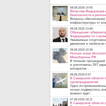
08.08.2026 14:45
Вячеслав Федорищев и
безопасности в регион
Вопросы обеспечения 
инфраструктуры от ата
08.08.2026 13:48
Обращение губернатор
Федорищева по случаю
Уважаемые спортсмены
движения и любители с
08.08.2026 10:36
Ночная атака беспило
Минобороны РФ.
В течение прошедшей
и уничтожены 397 укр
аппаратов ..
08.08.2026 8:37
В Самарской области 
промпредприятие .
Одно из промышленных
ночью подверглось ата
момент идет ..
07.08.2026 18:11
В Самарской области 