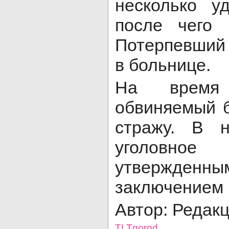
несколько у
после чего 
Потерпевший 
в больнице.
На время 
обвиняемый 
стражу. В 
уголов
утвержденны
заключением 
Автор: Редак
TLTgorod