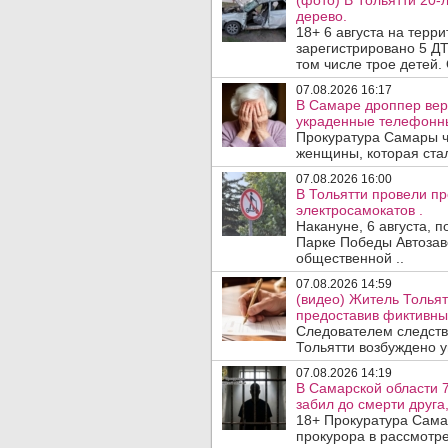
(фото) В Тольятти 20-
дерево.
18+ 6 августа на терр
зарегистрировано 5 ДТ
том числе трое детей. 
07.08.2026 16:17
В Самаре дроппер вер
украденные телефонн
Прокуратура Самары ч
женщины, которая ста
07.08.2026 16:00
В Тольятти провели п
электросамокатов .
Накануне, 6 августа, 
Парке Победы Автозав
общественной ..
07.08.2026 14:59
(видео) Житель Тольят
предоставив фиктивны
Следователем следств
Тольятти возбуждено у
07.08.2026 14:19
В Самарской области 7
забил до смерти друга,
18+ Прокуратура Сама
прокурора в рассмотр