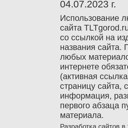
04.07.2023 г.
Использование л
сайта TLTgorod.r
со ссылкой на из
названия сайта. 
любых материало
интернете обяза
(активная ссылка
страницу сайта, с
информация, раз
первого абзаца п
материала.
Разработка сайтов в