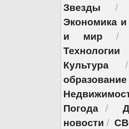
Звезды
Экономика и
и мир
Технологии
Культура
образование
Недвижимос
Погода
Д
/
новости
СВ
/