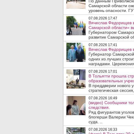
По данным Приволжско
Самарской области ож
уровень опасности. ГУ
07.08.2026 17:47
Вячеслав Федорищев в
Самарской области» 
Губернатором Самарск
развитие Самарской об
07.08.2026 17:41
Вячеслав Федорищев в
Губернатор Самарской
одних из лучших стро
наградами. Церемония
07.08.2026 17:01
В Тольятти прошла стр
образовательных учре
В преддверии нового у
стратегическая сессия,
07.08.2026 16:49
(видео) Сообщники тол
следствия.
Ряд фигурантов уголов
блогерши Валерии Чека
суда. ..
07.08.2026 16:33