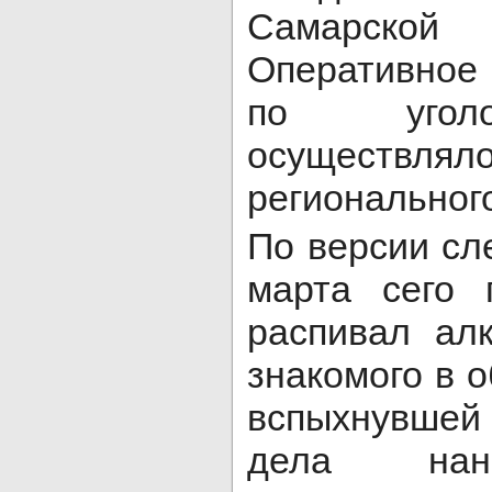
Самарск
Оперативно
по угол
осуществлял
региональног
По версии сл
марта сего 
распивал алк
знакомого в 
вспыхнувшей
дела нан