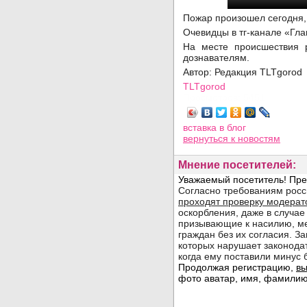
Пожар произошел сегодня, 
Очевидцы в тг-канале «Гл
На месте происшествия 
дознавателям.
Автор: Редакция TLTgorod
TLTgorod
Просмотров: 5451
вставка в блог
вернуться
к новостям
Мнение посетителей: