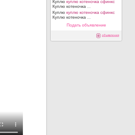
Куплю
куплю котеночка сфинкс
Куплю котеночка ...
Куплю
куплю котеночка сфинкс
Куплю котеночка ...
Подать объявление
объявления