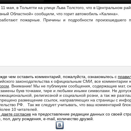
11 мая, в Тольятти на улице Льва Толстого, что в Центральном рай
авный Областной» сообщили, что горит автомобиль «Калина».
работают пожарные. Причины и подробности произошедшего пр