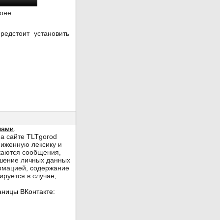
оне.
едстоит установить