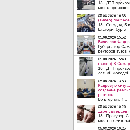
18+ ДТП произош
места происшеств
05.08.2026 16:38
(видео) Mercede
18+ Сегодня, 5 
Екатеринбурга, 
05.08.2026 15:52
Вячеслав Федор
Губернатор Сам
ректоров вузов, 
05.08.2026 15:40
(видео) В Самар
18+ ДТП произо
летний молодой 
05.08.2026 13:53
Кадровую ситуа
создание реаби
региона.
Во вторник, 4 ..
05.08.2026 10:26
Двое самарцев п
18+ Прокурор С
местных жителей
05.08.2026 10:25