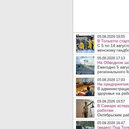
05.08.2026 18:05
В Тольятти стар
С 5 по 14 авгус
женскому гандбо
05.08.2026 17:13
На Обводном шос
Ежегодно 5 авгу
регионального 
05.08.2026 17:03
На предприятия
В администраци
здоровья на раб
05.08.2026 16:57
В Самаре истери
работам .
Октябрьским рай
05.08.2026 16:47
(видео) Под Тол