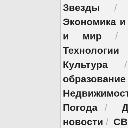
Звезды
Экономика и
и мир
Технологии
Культура
образование
Недвижимос
Погода
Д
/
новости
СВ
/