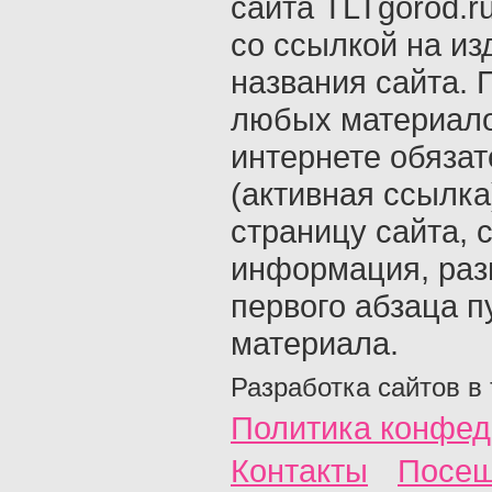
сайта TLTgorod.r
со ссылкой на из
названия сайта. 
любых материало
интернете обяза
(активная ссылка
страницу сайта, с
информация, раз
первого абзаца п
материала.
Разработка сайтов в
Политика конфед
Контакты
Посещ