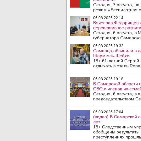
Сегодня, 7 августа, н
режим «Беспилотная оп
06.08.2026 22:14
Вячеслав Федорищев 
перспективное развити
Сегодня, 6 августа, в
губернатора Самарско
06.08.2026 19:32
Самарца обвинили в до
Шарм-эль-Шейхе.
18+ 61-летний Сергей
отдыхать в отель Rena
..
06.08.2026 19:18
В Самарской области 
СВО и членов их семей
Сегодня, 6 августа, в
председательством Се
..
06.08.2026 17:04
(видео) В Самарской 
лет .
18+ Следственным упр
обобщены результаты 
преступлениях прошлых