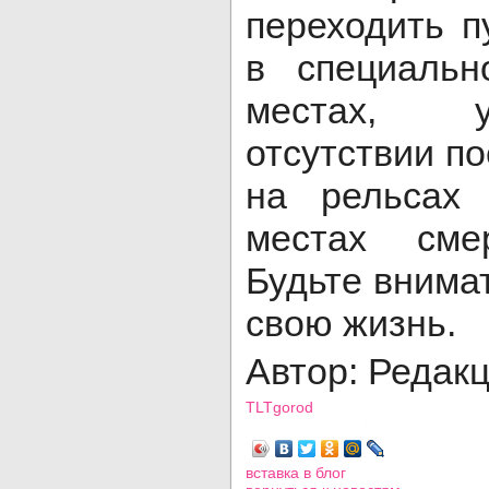
переходить п
в специальн
местах, 
отсутствии п
на рельсах
местах сме
Будьте внима
свою жизнь.
Автор: Редак
TLTgorod
Просмотров: 1434
вставка в блог