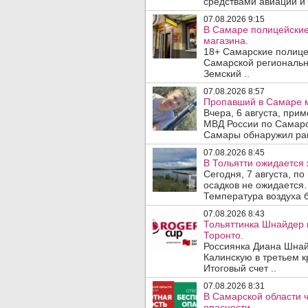
средствами авиации и
07.08.2026 9:15
В Самаре полицейские 
магазина.
18+ Самарские полице
Самарской региональн
Земский ..
07.08.2026 8:57
Пропавший в Самаре м
Вчера, 6 августа, при
МВД России по Самарс
Самары обнаружил ран
07.08.2026 8:45
В Тольятти ожидается 
Сегодня, 7 августа, п
осадков не ожидается.
Температура воздуха б
07.08.2026 8:43
Тольяттинка Шнайдер 
Торонто.
Россиянка Диана Шнай
Калинскую в третьем к
Итоговый счет ..
07.08.2026 8:31
В Самарской области 
опасности.