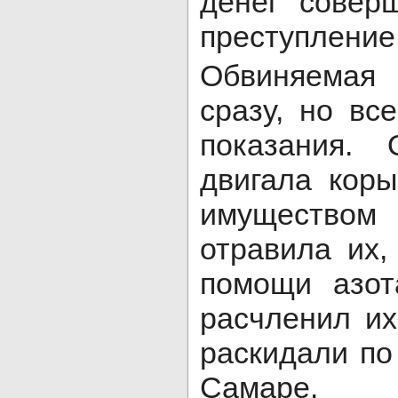
денег совер
преступление
Обвиняемая
сразу, но вс
показания.
двигала коры
имущество
отравила их,
помощи азот
расчленил их
раскидали по
Самаре.