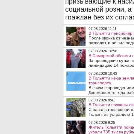
07.08.2026 11:11
В Тольятти пенсионер
После звонка от незна
разводят, и решил под
07.08.2026 10:56
В Самарской области г
За прошедшие сутки п
ликвидацию 14 пожаров
07.08.2026 10:43
В Тольятти из-за зем
транспорта.
В связи с проведением
Дзержинского года раб
07.08.2026 9:41
В Тольятти названы л
С начала года специа
Тольятти» устранили 1
07.08.2026 9:25
Житель Тольятти пойд
украли 735 тысяч рубл