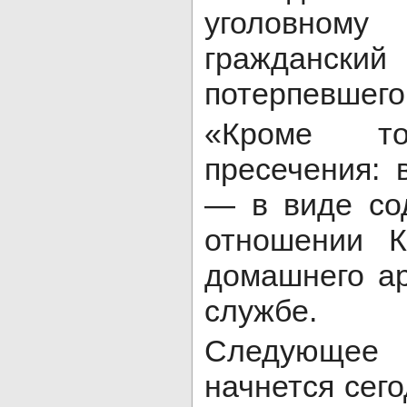
уголовном
гражданский
потерпевшего
«Кроме то
пресечения: 
— в виде со
отношении 
домашнего ар
службе.
Следующее
начнется сего