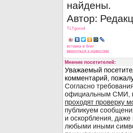
найдены.
Автор: Реда
TLTgorod
Просмотров: 4636
вставка в блог
вернуться
к новостям
Мнение посетителей: