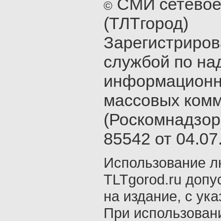
СМИ сетевое
©
(ТЛТгород)
Зарегистриро
службой по на
информационн
массовых ком
(Роскомнадзор
85542 от 04.07.
Использование л
TLTgorod.ru допу
на издание, с ук
При использован