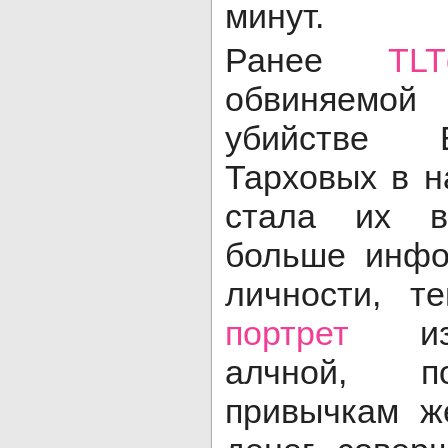
минут.
Ранее
TL
обвиняемой
убийстве 
Тарховых в н
стала их 
больше инфо
личности, 
портрет
изба
алчной, п
привычкам ж