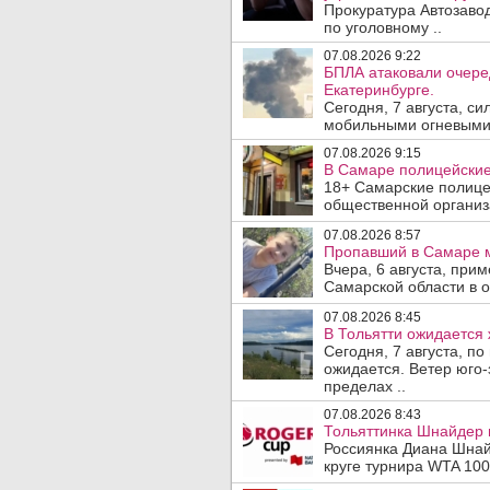
Прокуратура Автозаво
по уголовному ..
07.08.2026 9:22
БПЛА атаковали очеред
Екатеринбурге.
Сегодня, 7 августа, с
мобильными огневыми 
07.08.2026 9:15
В Самаре полицейские 
18+ Самарские полице
общественной организ
07.08.2026 8:57
Пропавший в Самаре м
Вчера, 6 августа, при
Самарской области в 
07.08.2026 8:45
В Тольятти ожидается 
Сегодня, 7 августа, п
ожидается. Ветер юго-
пределах ..
07.08.2026 8:43
Тольяттинка Шнайдер в
Россиянка Диана Шнай
круге турнира WTA 1000