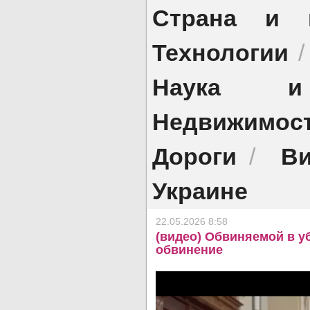
Страна и 
Технологии
Наука и 
Недвижимос
Дороги
Ви
/
Украине
22.05.2026 8:58
(видео) Обвиняемой в у
обвинение