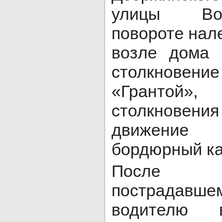
улицы Во
повороте нал
возле дома
столкновен
«Грантой»
столкнове
движение
бордюрный ка
После с
пострадав
водителю 