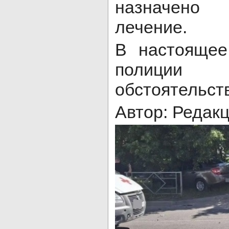
назначено
лечение.
В настоящее
полици
обстоятельст
Автор: Редак