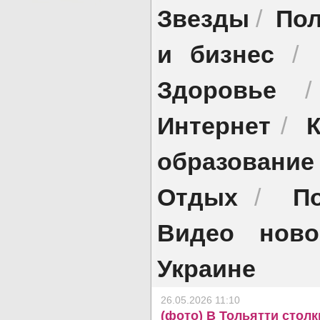
Звезды
Пол
/
и бизнес
/
Здоровье
Интернет
/
образование
Отдых
П
/
Видео ново
Украине
26.05.2026 11:10
(фото) В Тольятти столк