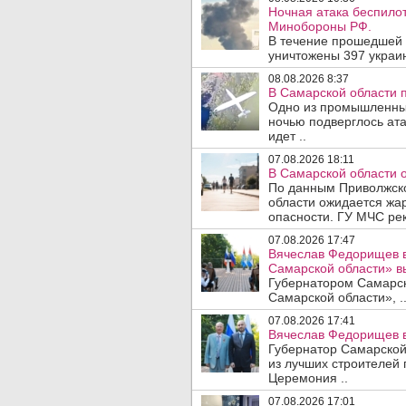
Ночная атака беспило
Минобороны РФ.
В течение прошедшей
уничтожены 397 украин
08.08.2026 8:37
В Самарской области 
Одно из промышленных
ночью подверглось ат
идет ..
07.08.2026 18:11
В Самарской области 
По данным Приволжско
области ожидается жа
опасности. ГУ МЧС рек
07.08.2026 17:47
Вячеслав Федорищев в
Самарской области» 
Губернатором Самарско
Самарской области», .
07.08.2026 17:41
Вячеслав Федорищев в
Губернатор Самарской
из лучших строителей
Церемония ..
07.08.2026 17:01