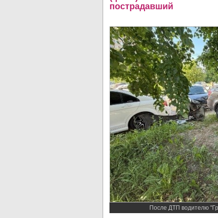
пострадавший
После ДТП водителю "Г