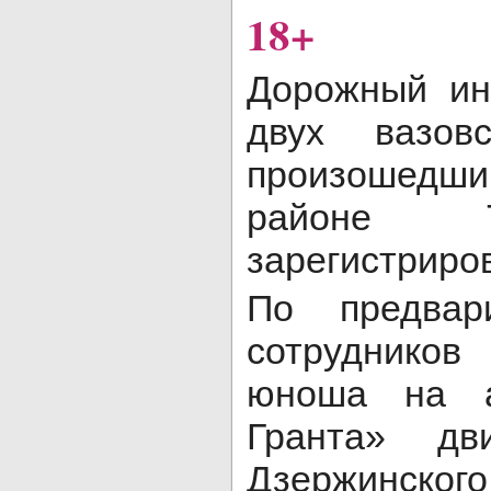
18+
Дорожный ин
двух вазовс
произошедши
районе Т
зарегистриров
По предвар
сотрудников
юноша на а
Гранта» дв
Дзержинско