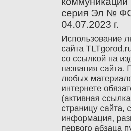
коммуникаций 
серия Эл № ФС
04.07.2023 г.
Использование л
сайта TLTgorod.r
со ссылкой на из
названия сайта. 
любых материало
интернете обяза
(активная ссылка
страницу сайта, с
информация, раз
первого абзаца п