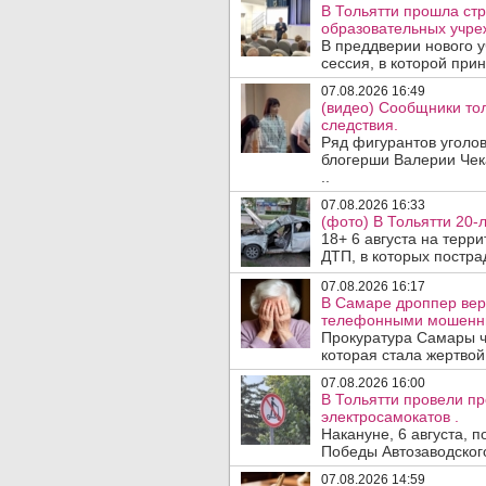
В Тольятти прошла стр
образовательных учре
В преддверии нового у
сессия, в которой прин
07.08.2026 16:49
(видео) Сообщники тол
следствия.
Ряд фигурантов уголов
блогерши Валерии Чека
..
07.08.2026 16:33
(фото) В Тольятти 20-
18+ 6 августа на терр
ДТП, в которых пострад
07.08.2026 16:17
В Самаре дроппер вер
телефонными мошенн
Прокуратура Самары ч
которая стала жертво
07.08.2026 16:00
В Тольятти провели п
электросамокатов .
Накануне, 6 августа, 
Победы Автозаводског
07.08.2026 14:59