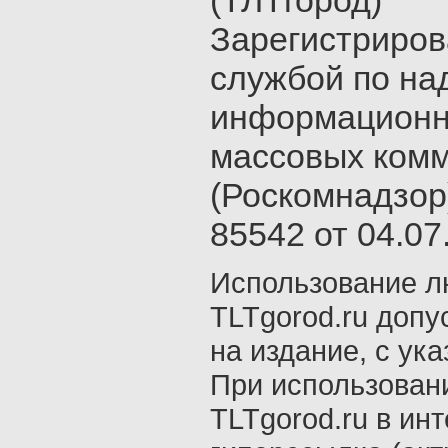
(ТЛТгород)
Зарегистриро
службой по на
информационн
массовых ком
(Роскомнадзор
85542 от 04.07.
Использование л
TLTgorod.ru допу
на издание, с ук
При использован
TLTgorod.ru в ин