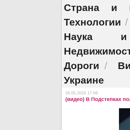
Страна и 
Технологии
Наука и 
Недвижимос
Дороги
Ви
/
Украине
26.05.2026 17:08
(видео) В Подстепках п