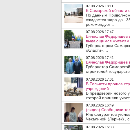
07.08.2026 18:11
В Самарской области 
По данным Приволжско
ожидается жара до +3
рекомендует ..
07.08.2026 17:47
Вячеслав Федорищев в
выдающимся жителям 
Губернатором Самарск
области», ..
07.08.2026 17:41
Вячеслав Федорищев в
Губернатор Самарской
строителей государст
07.08.2026 17:01
В Тольятти прошла ст
учреждений.
В преддверии нового у
которой приняли участ
07.08.2026 16:49
(видео) Сообщники тол
Ряд фигурантов уголо
Чекалиной (Лерчек) , с
07.08.2026 16:33