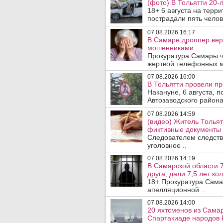
(фото) В Тольятти 20-
18+ 6 августа на терр
пострадали пять челове
07.08.2026 16:17
В Самаре дроппер вер
мошенниками.
Прокуратура Самары ч
жертвой телефонных м
07.08.2026 16:00
В Тольятти провели п
Накануне, 6 августа, 
Автозаводского район
07.08.2026 14:59
(видео) Житель Тольят
фиктивные документы 
Следователем следств
уголовное ..
07.08.2026 14:19
В Самарской области 7
друга, дали 7,5 лет ко
18+ Прокуратура Сама
апелляционной ..
07.08.2026 14:00
20 яхтсменов из Самар
Спартакиаде народов 