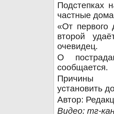
Подстепках н
частные дома
«От первого 
второй удаё
очевидец.
О пострад
сообщается.
Причины в
установить д
Автор: Редак
Видео: тг-ка