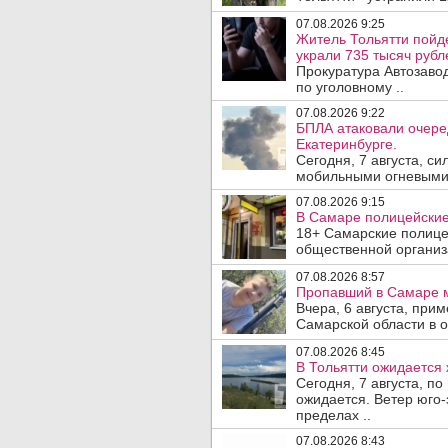
07.08.2026 9:25
Житель Тольятти пойд
украли 735 тысяч рубл
Прокуратура Автозаво
по уголовному ..
07.08.2026 9:22
БПЛА атаковали очеред
Екатеринбурге.
Сегодня, 7 августа, с
мобильными огневыми 
07.08.2026 9:15
В Самаре полицейские 
18+ Самарские полице
общественной организ
07.08.2026 8:57
Пропавший в Самаре м
Вчера, 6 августа, при
Самарской области в 
07.08.2026 8:45
В Тольятти ожидается 
Сегодня, 7 августа, п
ожидается. Ветер юго-
пределах ..
07.08.2026 8:43