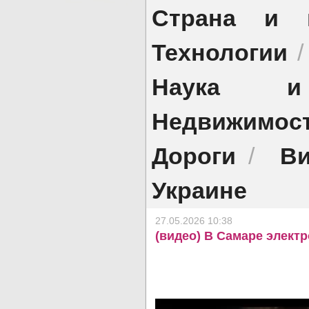
Страна и 
Технологии
Наука и 
Недвижимос
Дороги
Ви
/
Украине
27.05.2026 10:38
(видео) В Самаре элект