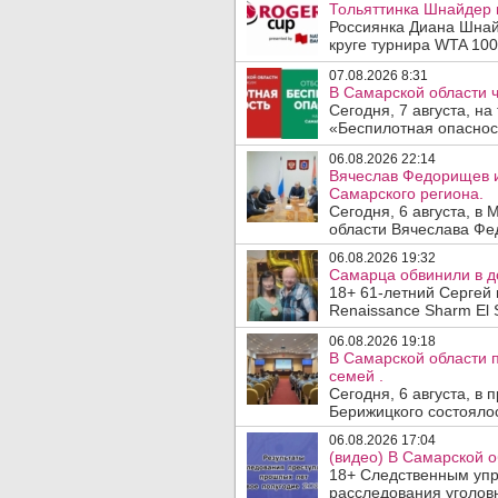
Тольяттинка Шнайдер в
Россиянка Диана Шнай
круге турнира WTA 1000
07.08.2026 8:31
В Самарской области 
Сегодня, 7 августа, н
«Беспилотная опасност
06.08.2026 22:14
Вячеслав Федорищев и
Самарского региона.
Сегодня, 6 августа, в
области Вячеслава Фе
06.08.2026 19:32
Самарца обвинили в до
18+ 61-летний Сергей 
Renaissance Sharm El S
06.08.2026 19:18
В Самарской области 
семей .
Сегодня, 6 августа, в
Берижицкого состоялос
06.08.2026 17:04
(видео) В Самарской о
18+ Следственным упр
расследования уголовн