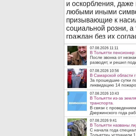
07.08.2026 11:11
В Тольятти пенсионер
После звонка от незна
разводят, и решил под
07.08.2026 10:56
В Самарской области г
За прошедшие сутки п
ликвидацию 14 пожаров
07.08.2026 10:43
В Тольятти из-за зем
транспорта.
В связи с проведением
Дзержинского года раб
07.08.2026 9:41
В Тольятти названы л
С начала года специа
Тольятти» устранили 1