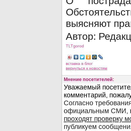
О пострада
Обстоятельс
выясняют пра
Автор: Редак
TLTgorod
Просмотров: 4549
вставка в блог
вернуться
к новостям
Мнение посетителей: