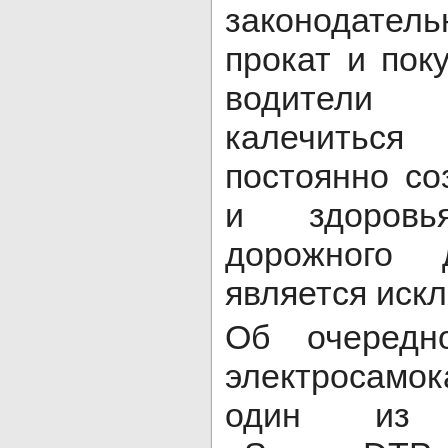
законодател
прокат и пок
водители 
калечиться
постоянно со
и здоровь
дорожного 
является иск
Об очередн
электросамо
один из п