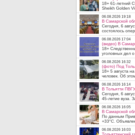
18+ 61-летний С
Sheikh Golden Vi
06.08.2026 19:18
В Самарской обл
Сегодня, 6 авгу
состоялось опер
06.08.2026 17:04
(видео) В Самар
18+ Следственн
уголовных дел о
06.08.2026 16:32
(фото) Под Толь
18+ 5 августа н
человек. Об этом
06.08.2026 16:14
В Тольятти ПВГУ
Сегодня, 6 авгу
45-летие вуза. 
06.08.2026 16:05
В Самарской обл
По данным Прив
+33°C. Объявлен
06.08.2026 16:03
Тольяттинский г