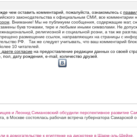
ищев и Леонид Симановский обсудили перспективное развитие Сам
ста, в Москве состоялась рабочая встреча губернатора Самарской 
и в домогательстве к египтянке на дискотеке в Шарм-эль-Шейхе.