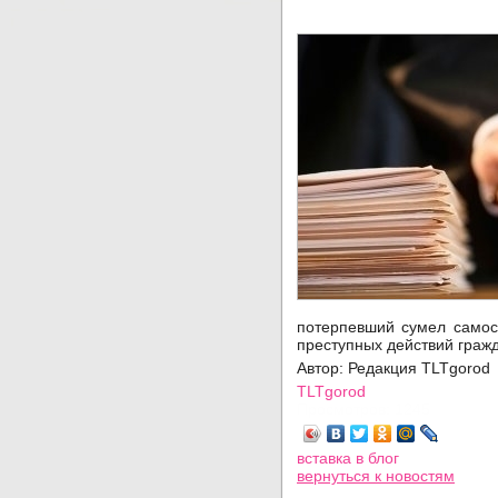
потерпевший сумел самост
преступных действий граж
Автор: Редакция TLTgorod
TLTgorod
Просмотров: 1245
вставка в блог
вернуться
к новостям