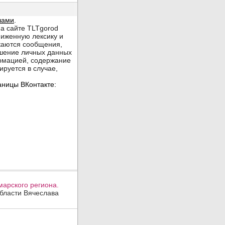
арского региона.
области Вячеслава