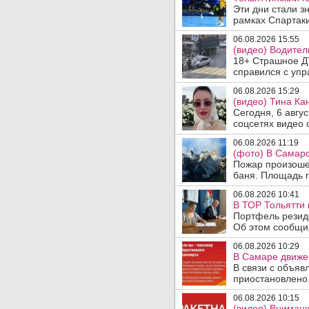
Эти дни стали з
рамках Спартаки
06.08.2026 15:55
(видео) Водител
18+ Страшное ДТ
справился с упр
06.08.2026 15:29
(видео) Тина Ка
Сегодня, 6 авгу
соцсетях видео с
06.08.2026 11:19
(фото) В Самарс
Пожар произошел
баня. Площадь г
06.08.2026 10:41
В ТОР Тольятти 
Портфель резид
Об этом сообщил
06.08.2026 10:29
В Самаре движен
В связи с объяв
приостановлено.
06.08.2026 10:15
(видео) Внимани