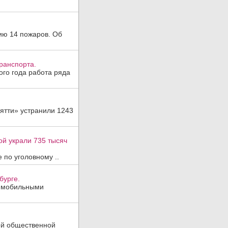
ию 14 пожаров. Об
ранспорта.
ого года работа ряда
ятти» устранили 1243
ой украли 735 тысяч
 по уголовному ..
бурге.
, мобильными
ой общественной