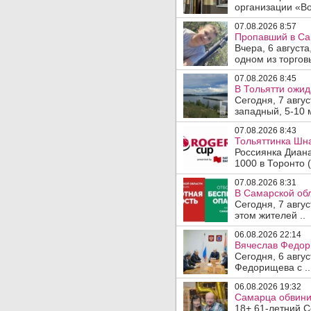
организации «Во
07.08.2026 8:57
Пропавший в Са
Вчера, 6 август
одном из торгов
07.08.2026 8:45
В Тольятти ожид
Сегодня, 7 авгу
западный, 5-10 
07.08.2026 8:43
Тольяттинка Шна
Россиянка Диан
1000 в Торонто (
07.08.2026 8:31
В Самарской обл
Сегодня, 7 авгу
этом жителей ..
06.08.2026 22:14
Вячеслав Федор
Сегодня, 6 авгу
Федорищева с ..
06.08.2026 19:32
Самарца обвинил
18+ 61-летний С