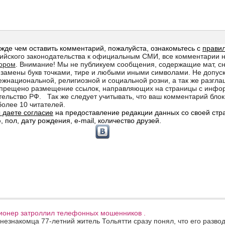
сионер затроллил телефонных мошенников .
 незнакомца 77-летний житель Тольятти сразу понял, что его развод