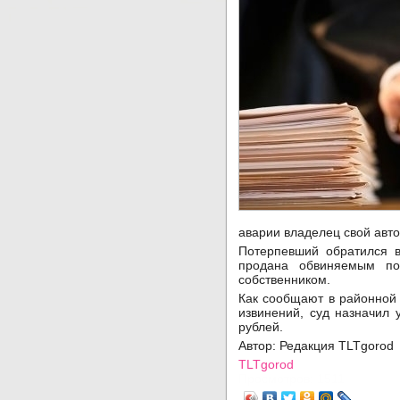
аварии владелец свой авт
Потерпевший обратился в
продана обвиняемым по
собственником.
Как сообщают в районной
извинений, суд назначил 
рублей.
Автор: Редакция TLTgorod
TLTgorod
Просмотров: 1511