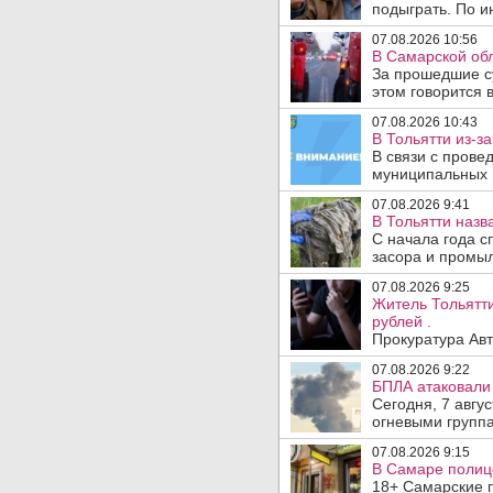
подыграть. По и
07.08.2026 10:56
В Самарской обл
За прошедшие с
этом говорится 
07.08.2026 10:43
В Тольятти из-з
В связи с прове
муниципальных .
07.08.2026 9:41
В Тольятти назв
С начала года с
засора и промыл
07.08.2026 9:25
Житель Тольятти
рублей .
Прокуратура Авт
07.08.2026 9:22
БПЛА атаковали 
Сегодня, 7 авгу
огневыми группа
07.08.2026 9:15
В Самаре полице
18+ Самарские 