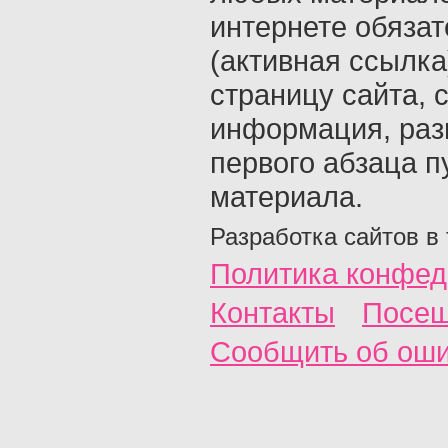
интернете обяза
(активная ссылка
страницу сайта, с
информация, раз
первого абзаца п
материала.
Разработка сайтов в
Политика конфед
Контакты
Посещ
Сообщить об ош