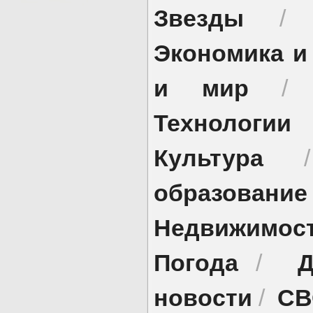
Звезды
Экономика и
и мир
Технологии
Культура
образование
Недвижимос
Погода
Д
/
новости
СВ
/