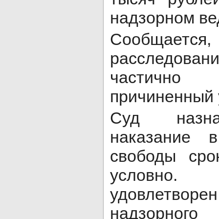
надзорном ве
Сообщается
расследов
частично
причиненный 
Суд назна
наказание 
свободы сро
условно.
удовлетворен
надзорног