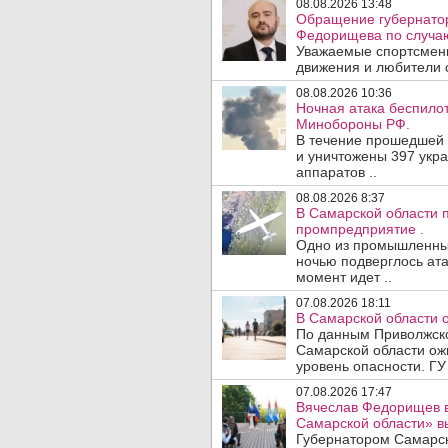
08.08.2026 13:48
Обращение губернатор
Федорищева по случаю
Уважаемые спортсмены
движения и любители с
08.08.2026 10:36
Ночная атака беспило
Минобороны РФ.
В течение прошедшей
и уничтожены 397 укр
аппаратов ..
08.08.2026 8:37
В Самарской области 
промпредприятие .
Одно из промышленных
ночью подверглось ата
момент идет ..
07.08.2026 18:11
В Самарской области 
По данным Приволжско
Самарской области ож
уровень опасности. ГУ
07.08.2026 17:47
Вячеслав Федорищев в
Самарской области» 
Губернатором Самарск