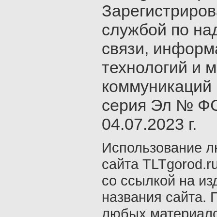
Зарегистриро
службой по на
связи, инфор
технологий и 
коммуникаций 
серия Эл № ФС
04.07.2023 г.
Использование л
сайта TLTgorod.r
со ссылкой на из
названия сайта. 
любых материало