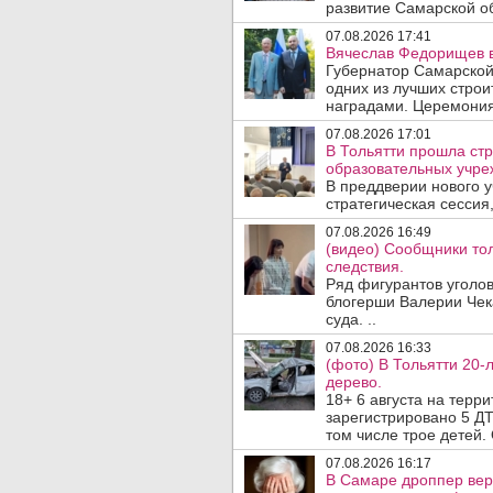
развитие Самарской об
07.08.2026 17:41
Вячеслав Федорищев в
Губернатор Самарской
одних из лучших стро
наградами. Церемония
07.08.2026 17:01
В Тольятти прошла стр
образовательных учре
В преддверии нового у
стратегическая сессия,
07.08.2026 16:49
(видео) Сообщники тол
следствия.
Ряд фигурантов уголов
блогерши Валерии Чека
суда. ..
07.08.2026 16:33
(фото) В Тольятти 20-
дерево.
18+ 6 августа на терр
зарегистрировано 5 ДТ
том числе трое детей. 
07.08.2026 16:17
В Самаре дроппер вер