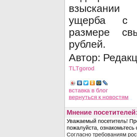
взыскании 
ущерба с 
размере св
рублей.
Автор: Редак
TLTgorod
Просмотров: 952
вставка в блог
вернуться
к новостям
Мнение посетителей