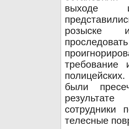
выходе и
представил
розыске и
проследова
проигнорир
требование 
полицейски
были пресе
результате
сотрудники 
телесные пов