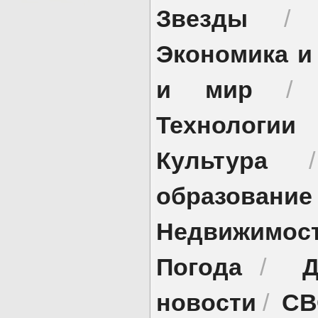
Звезды
Экономика и
и мир
Технологии
Культура
образование
Недвижимос
Погода
Д
/
новости
СВ
/