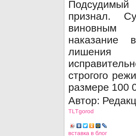
Подсудимы
признал. С
виновным
наказание 
лишения
исправите
строгого реж
размере 100 
Автор: Редак
TLTgorod
Просмотров: 1584
вставка в блог