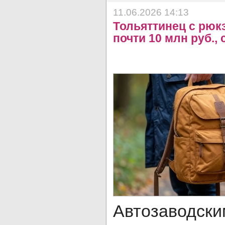
11.06.2026 14:13
Тольяттинец с рюк
почти 10 млн руб.,
Автозавод