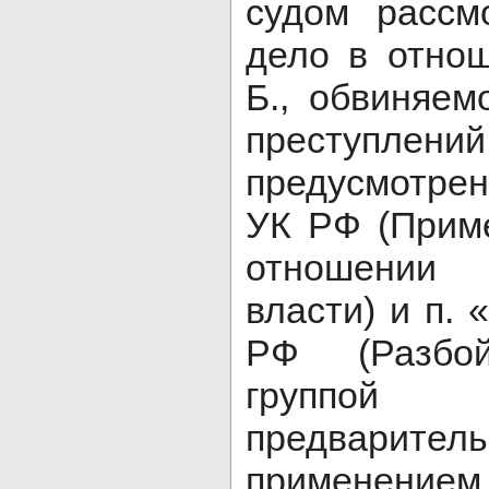
судом рассм
дело в отно
Б., обвиняем
преступлений
предусмотрен
УК РФ (Прим
отношении 
власти) и п. 
РФ (Разбой
группо
предварител
применением