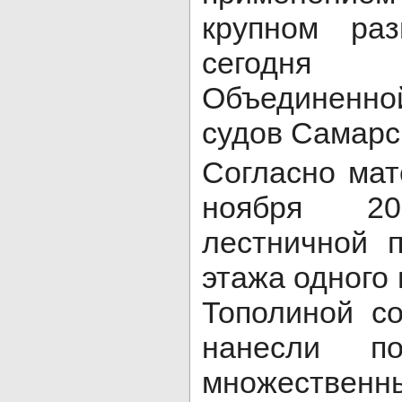
крупном ра
сегодня
Объединенн
судов Самарс
Согласно мат
ноября 2
лестничной 
этажа одного 
Тополиной с
нанесли по
множественны