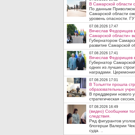
В Самарской области 
По данным Приволжско
Самарской области ож
уровень опасности. ГУ
07.08.2026 17:47
Вячеслав Федорищев в
Самарской области» 
Губернатором Самарск
развитие Самарской об
07.08.2026 17:41
Вячеслав Федорищев в
Губернатор Самарской
одних из лучших стро
наградами. Церемония
07.08.2026 17:01
В Тольятти прошла стр
образовательных учре
В преддверии нового у
стратегическая сессия,
07.08.2026 16:49
(видео) Сообщники тол
следствия.
Ряд фигурантов уголов
блогерши Валерии Чека
суда. ..