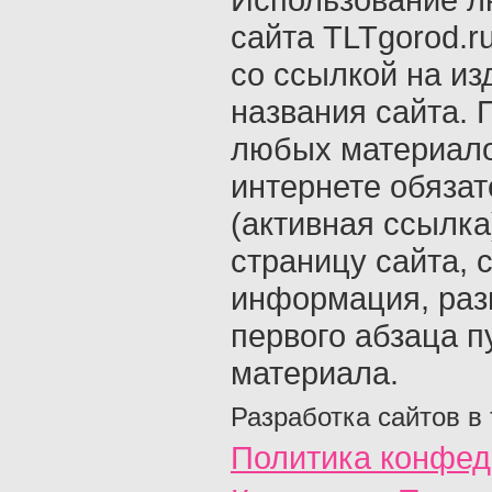
сайта TLTgorod.r
со ссылкой на из
названия сайта. 
любых материало
интернете обяза
(активная ссылка
страницу сайта, с
информация, раз
первого абзаца п
материала.
Разработка сайтов в
Политика конфед