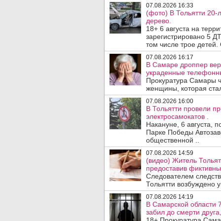
07.08.2026 16:33
(фото) В Тольятти 20-
дерево.
18+ 6 августа на терр
зарегистрировано 5 ДТ
том числе трое детей. 
07.08.2026 16:17
В Самаре дроппер вер
украденные телефонн
Прокуратура Самары ч
женщины, которая ста
07.08.2026 16:00
В Тольятти провели п
электросамокатов .
Накануне, 6 августа, 
Парке Победы Автозав
общественной ..
07.08.2026 14:59
(видео) Житель Тольят
предоставив фиктивны
Следователем следств
Тольятти возбуждено у
07.08.2026 14:19
В Самарской области 7
забил до смерти друга,
18+ Прокуратура Сама