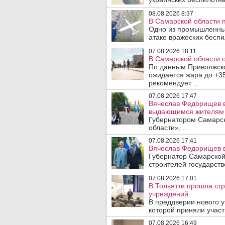
08.08.2026 8:37
В Самарской области 
Одно из промышленных
атаке вражеских беспи
07.08.2026 18:11
В Самарской области 
По данным Приволжско
ожидается жара до +3
рекомендует ..
07.08.2026 17:47
Вячеслав Федорищев в
выдающимся жителям 
Губернатором Самарск
области», ..
07.08.2026 17:41
Вячеслав Федорищев в
Губернатор Самарской
строителей государст
07.08.2026 17:01
В Тольятти прошла ст
учреждений.
В преддверии нового у
которой приняли участ
07.08.2026 16:49