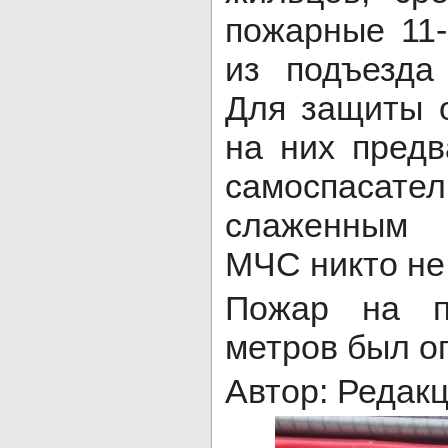
пожарные 11-
из подъезда
Для защиты 
на них предв
самоспасател
слаженным 
МЧС никто не
Пожар на п
метров был о
Автор: Редак