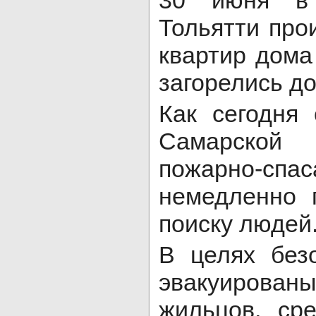
30 июня в 
Тольятти про
квартир дома
загорелись д
Как сегодня
Самарской
пожарно-спа
немедленно 
поиску людей
В целях без
эвакуированы
жильцов, ср