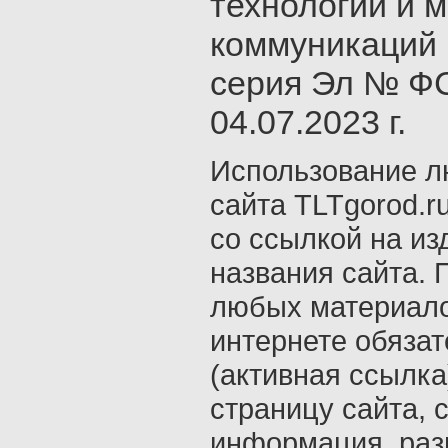
технологий и 
коммуникаций 
серия Эл № ФС
04.07.2023 г.
Использование л
сайта TLTgorod.r
со ссылкой на из
названия сайта. 
любых материало
интернете обяза
(активная ссылка
страницу сайта, с
информация, раз