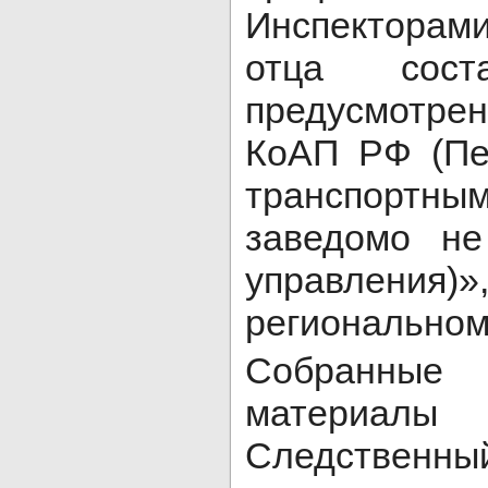
Инспекторам
отца сост
предусмотре
КоАП РФ (Пе
транспортны
заведомо н
управления
региональном
Собранные
материал
Следственный