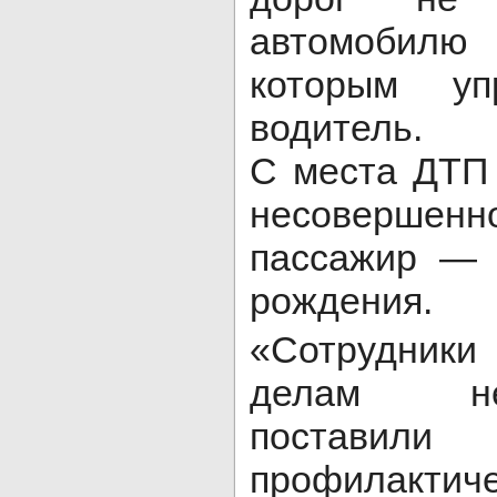
автомобил
которым уп
водитель.
С места ДТП
несоверше
пассажир — 
рождения.
«Сотрудники
делам нес
поставили
профилакт