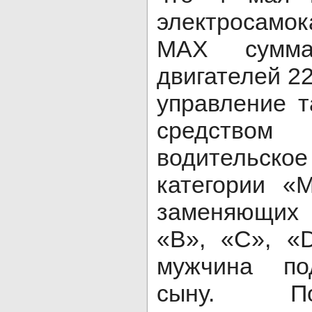
электросамо
MAX сумма
двигателей 22
управление 
средств
водительск
категории «
заменяющих 
«В», «С», «
мужчина по
сыну. По