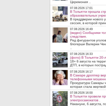
Церемония ..
07.08.2026 17:01
В Тольятти прошла стр
образовательных учре
В преддверии нового у
сессия, в которой прин
07.08.2026 16:49
(видео) Сообщники тол
следствия.
Ряд фигурантов уголов
блогерши Валерии Чека
..
07.08.2026 16:33
(фото) В Тольятти 20-
18+ 6 августа на терр
ДТП, в которых пострад
07.08.2026 16:17
В Самаре дроппер вер
телефонными мошенн
Прокуратура Самары ч
которая стала жертво
07.08.2026 16:00
В Тольятти провели п
электросамокатов .
Накануне, 6 августа, 