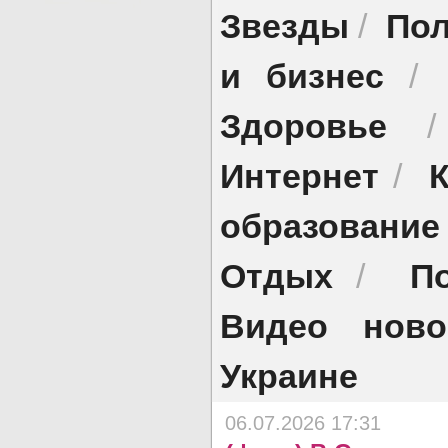
Звезды
Пол
/
и бизнес
/
Здоровье
Интернет
/
образование
Отдых
П
/
Видео ново
Украине
06.07.2026 17:31