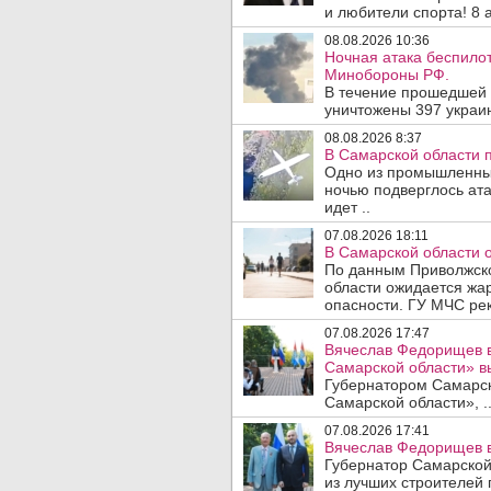
и любители спорта! 8 а
08.08.2026 10:36
Ночная атака беспило
Минобороны РФ.
В течение прошедшей
уничтожены 397 украин
08.08.2026 8:37
В Самарской области 
Одно из промышленных
ночью подверглось ат
идет ..
07.08.2026 18:11
В Самарской области 
По данным Приволжско
области ожидается жа
опасности. ГУ МЧС рек
07.08.2026 17:47
Вячеслав Федорищев в
Самарской области» 
Губернатором Самарско
Самарской области», .
07.08.2026 17:41
Вячеслав Федорищев в
Губернатор Самарской
из лучших строителей