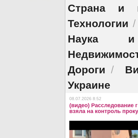
Страна и 
Технологии
Наука и 
Недвижимос
Дороги
Ви
/
Украине
08.07.2026 8:52
(видео) Расследование 
взяла на контроль прок