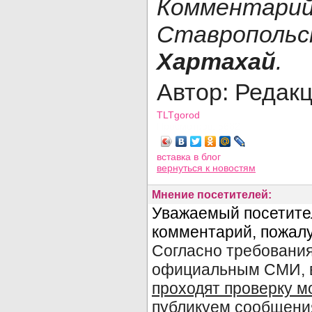
Коммент
Ставрополь
Хартахай
.
Автор: Редак
TLTgorod
Просмотров: 5682
вставка в блог
вернуться
к новостям
Мнение посетителей: