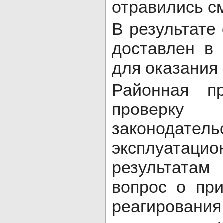
отравились с
В результате 
доставлен в
для оказания
Районная пр
провер
законодате
эксплуата
результата
вопрос о при
реагирования