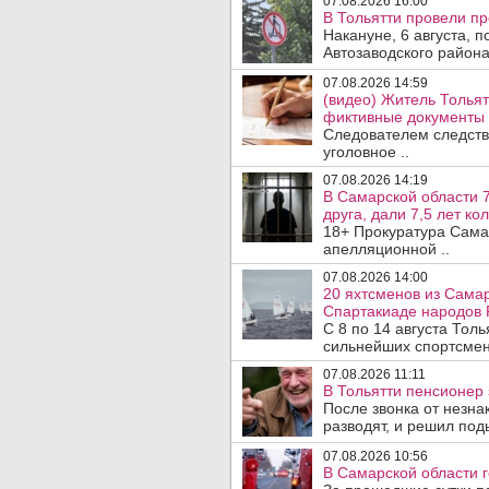
07.08.2026 16:00
В Тольятти провели п
Накануне, 6 августа, 
Автозаводского район
07.08.2026 14:59
(видео) Житель Тольят
фиктивные документы 
Следователем следств
уголовное ..
07.08.2026 14:19
В Самарской области 7
друга, дали 7,5 лет ко
18+ Прокуратура Сама
апелляционной ..
07.08.2026 14:00
20 яхтсменов из Самар
Спартакиаде народов 
С 8 по 14 августа Тол
сильнейших спортсмен
07.08.2026 11:11
В Тольятти пенсионер
После звонка от незна
разводят, и решил под
07.08.2026 10:56
В Самарской области г