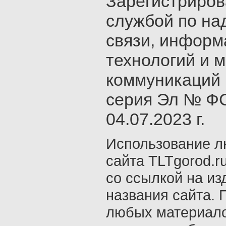
Зарегистриро
службой по на
связи, инфор
технологий и 
коммуникаций 
серия Эл № ФС
04.07.2023 г.
Использование л
сайта TLTgorod.r
со ссылкой на из
названия сайта. 
любых материало