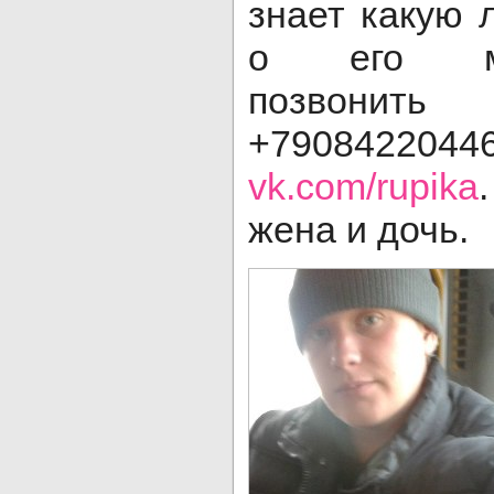
знает какую
о его мес
позвонить
+79084
vk.com/rupika
жена и дочь.