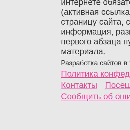
интернете обяза
(активная ссылка
страницу сайта, с
информация, раз
первого абзаца п
материала.
Разработка сайтов в
Политика конфед
Контакты
Посещ
Сообщить об ош