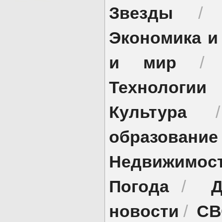
Звезды
Экономика и
и мир
Технологии
Культура
образование
Недвижимос
Погода
Д
/
новости
СВ
/