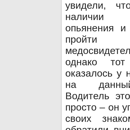
увидели, ч
наличии 
опьянения и
пройти
медосвидетел
однако тот
оказалось у 
на данный
Водитель эт
просто – он у
своих знако
обратили вни