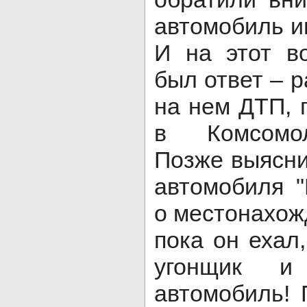
автомобиль и
И на этот в
был ответ – 
на нем ДТП, 
в Комсомол
Позже выясни
автомобиля 
о местонахожд
пока он ехал
угонщик и
автомобиль! 