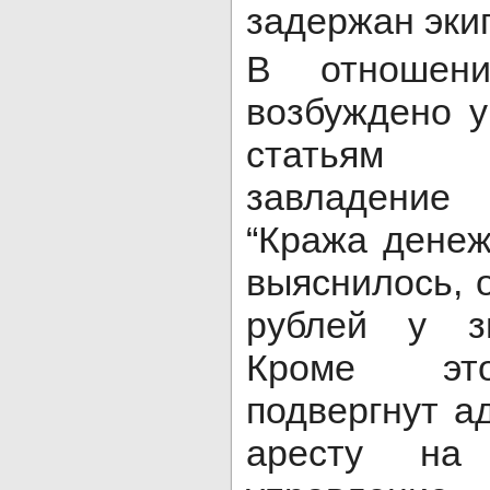
задержан эки
В отношени
возбуждено у
статьям “
завладение
“Кража денеж
выяснилось, 
рублей у зн
Кроме это
подвергнут а
аресту на