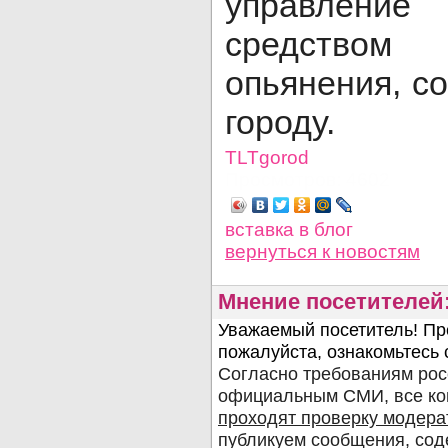
управление
средством
опьянения, с
городу.
TLTgorod
Просмотров: 4602
вставка в блог
вернуться
к новостям
Мнение посетителей