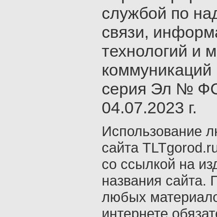
службой по на
связи, инфор
технологий и 
коммуникаций 
серия Эл № ФС
04.07.2023 г.
Использование л
сайта TLTgorod.r
со ссылкой на из
названия сайта. 
любых материало
интернете обяза