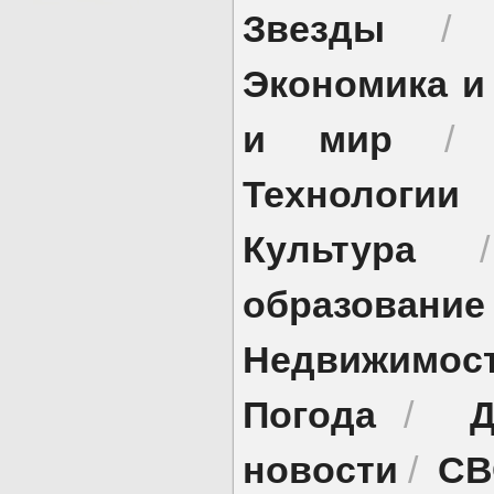
Звезды
Экономика и
и мир
Технологии
Культура
образование
Недвижимос
Погода
Д
/
новости
СВ
/