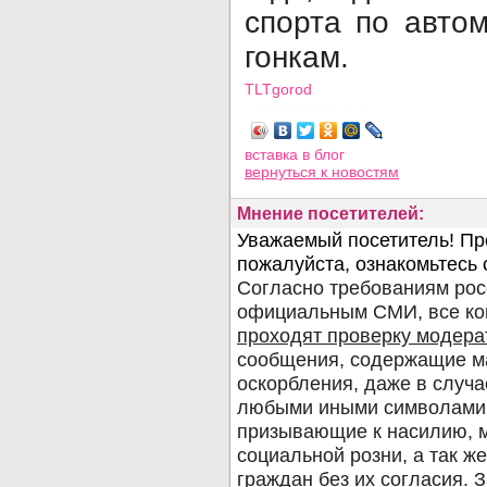
спорта по авто
гонкам.
TLTgorod
Просмотров: 5737
вставка в блог
вернуться
к новостям
Мнение посетителей: