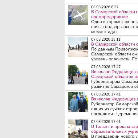
08.08.2026 8:37
В Самарской области 
промпредприятие .
Одно из промышленных
ночью подверглось ата
момент идет ..
07.08.2026 18:11
В Самарской области 
По данным Приволжско
Самарской области ож
уровень опасности. ГУ
07.08.2026 17:47
Вячеслав Федорищев в
Самарской области» 
Губернатором Самарск
развитие Самарской об
07.08.2026 17:41
Вячеслав Федорищев в
Губернатор Самарской
одних из лучших стро
наградами. Церемония
07.08.2026 17:01
В Тольятти прошла стр
образовательных учре
В преддверии нового у