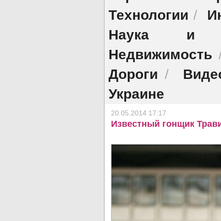
Технологии
И
/
Наука и об
Недвижимость
Дороги
Виде
/
Украине
20.05.2014 17:17
Известный гонщик Трави