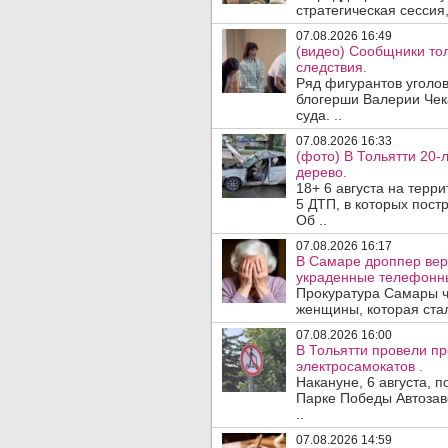
стратегическая сессия,
07.08.2026 16:49
(видео) Сообщники тол
следствия.
Ряд фигурантов уголов
блогерши Валерии Чека
суда. ..
07.08.2026 16:33
(фото) В Тольятти 20-
дерево.
18+ 6 августа на терр
5 ДТП, в которых постр
Об ..
07.08.2026 16:17
В Самаре дроппер вер
украденные телефонн
Прокуратура Самары ч
женщины, которая ста
07.08.2026 16:00
В Тольятти провели п
электросамокатов .
Накануне, 6 августа, 
Парке Победы Автозав
..
07.08.2026 14:59