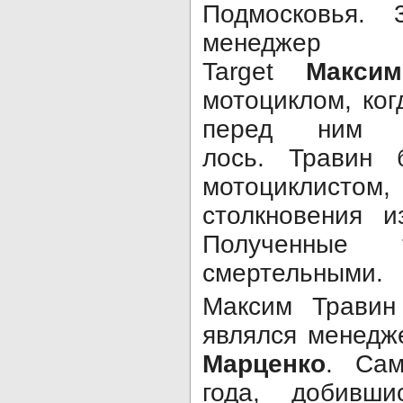
Подмосковья. 
менеджер
Target
Макси
мотоциклом, ког
перед ним в
лось. Травин
мотоциклистом
столкновения и
Полученные 
смертельными.
Максим Травин
являлся менедж
Марценко
. Сам
года, добивш