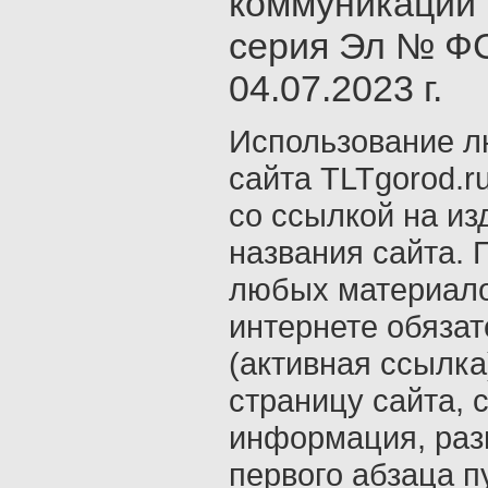
коммуникаций 
серия Эл № ФС
04.07.2023 г.
Использование л
сайта TLTgorod.r
со ссылкой на из
названия сайта. 
любых материало
интернете обяза
(активная ссылка
страницу сайта, с
информация, раз
первого абзаца п