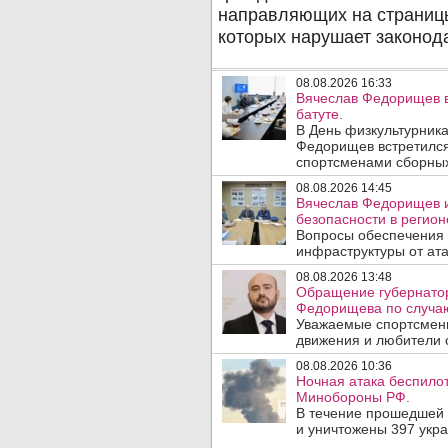
08.08.2026 16:33
Вячеслав Федорищев в
батуте.
В День физкультурника
Федорищев встретился
спортсменами сборных
08.08.2026 14:45
Вячеслав Федорищев и
безопасности в регион
Вопросы обеспечения 
инфраструктуры от ата
08.08.2026 13:48
Обращение губернатор
Федорищева по случаю
Уважаемые спортсмены
движения и любители с
08.08.2026 10:36
Ночная атака беспило
Минобороны РФ.
В течение прошедшей
и уничтожены 397 укр
..