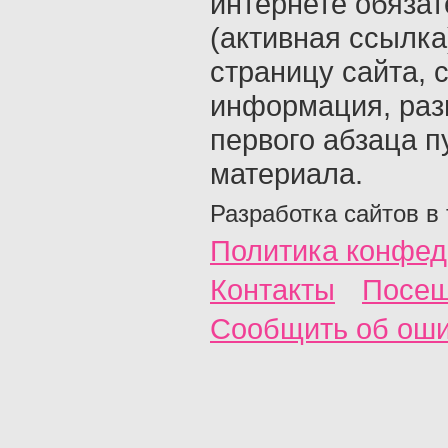
интернете обяза
(активная ссылка
страницу сайта, с
информация, раз
первого абзаца п
материала.
Разработка сайтов в
Политика конфед
Контакты
Посещ
Сообщить об ош