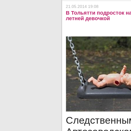
21.05.2014 19:08
В Тольятти подросток на
летней девочкой
Следственны