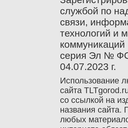
службой по на
связи, инфор
технологий и 
коммуникаций 
серия Эл № ФС
04.07.2023 г.
Использование л
сайта TLTgorod.r
со ссылкой на из
названия сайта. 
любых материало