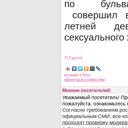
по бульв
совершил в
летней дев
сексуального 
TLTgorod
Просмотров: 4958
вставка в блог
вернуться
к новостям
Мнение посетителей: