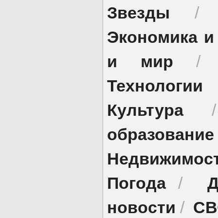
Звезды
Экономика и
и мир
Технологии
Культура
образование
Недвижимос
Погода
Д
/
новости
СВ
/