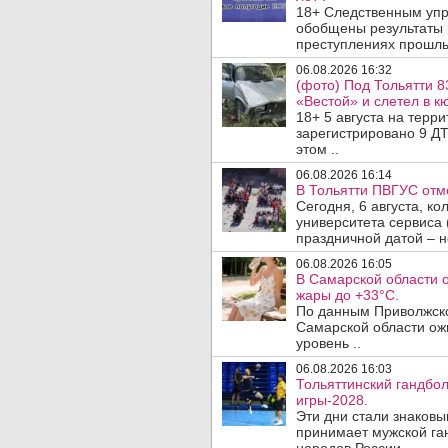
18+ Следственным упр
обобщены результаты 
преступлениях прошлых
06.08.2026 16:32
(фото) Под Тольятти 8
«Вестой» и слетел в кю
18+ 5 августа на терр
зарегистрировано 9 ДТ
этом ..
06.08.2026 16:14
В Тольятти ПВГУС отм
Сегодня, 6 августа, к
университета сервиса 
праздничной датой – н
06.08.2026 16:05
В Самарской области 
жары до +33°C.
По данным Приволжско
Самарской области ож
уровень ..
06.08.2026 16:03
Тольяттинский гандбол
игры-2028.
Эти дни стали знаковы
принимает мужской га