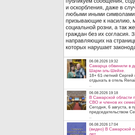
06.08.2026 19:32
Самарца обвинили в до
Шарм-эль-Шейхе.
18+ 61-летний Сергей
отдыхать в отель Rena
..
06.08.2026 19:18
В Самарской области 
СВО и членов их семей
Сегодня, 6 августа, в
председательством Се
..
06.08.2026 17:04
(видео) В Самарской 
лет .