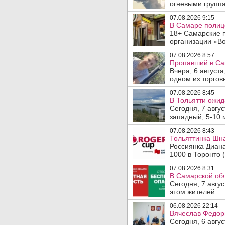
огневыми группа
07.08.2026 9:15
В Самаре полице
18+ Самарские 
организации «Во
07.08.2026 8:57
Пропавший в Са
Вчера, 6 август
одном из торгов
07.08.2026 8:45
В Тольятти ожид
Сегодня, 7 авгу
западный, 5-10 
07.08.2026 8:43
Тольяттинка Шна
Россиянка Диан
1000 в Торонто (
07.08.2026 8:31
В Самарской обл
Сегодня, 7 авгу
этом жителей ..
06.08.2026 22:14
Вячеслав Федор
Сегодня, 6 авгу