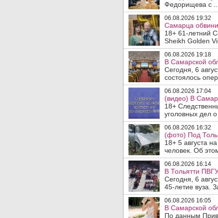
Федорищева с ..
06.08.2026 19:32
Самарца обвинил
18+ 61-летний С
Sheikh Golden Vi
06.08.2026 19:18
В Самарской обл
Сегодня, 6 авгу
состоялось опер
06.08.2026 17:04
(видео) В Самар
18+ Следственн
уголовных дел о
06.08.2026 16:32
(фото) Под Толь
18+ 5 августа н
человек. Об этом
06.08.2026 16:14
В Тольятти ПВГУ
Сегодня, 6 авгу
45-летие вуза. 
06.08.2026 16:05
В Самарской обл
По данным Прив