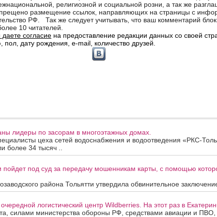
аны лидеры по засорам в многоэтажных домах.
пециалисты цеха сетей водоснабжения и водоотведения «РКС-Толь
и более 34 тысяч ..
 пойдет под суд за передачу мошенникам карты, с помощью котор
озаводского района Тольятти утвердила обвинительное заключение
очередной логистический центр Wildberries. На этот раз в Екатерин
ста, силами министерства обороны РФ, средствами авиации и ПВО