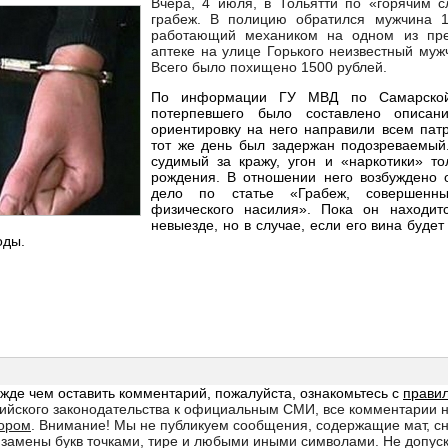
Вчера, 4 июля, в Тольятти по «горячим 
грабеж. В полицию обратился мужчина 1
работающий механиком на одном из пре
аптеке на улице Горького неизвестный муж
Всего было похищено 1500 рублей.
По информации ГУ МВД по Самарской
потерпевшего было составлено описан
ориентировку на него направили всем пат
тот же день был задержан подозреваемый
судимый за кражу, угон и «наркотики» то
рождения. В отношении него возбуждено 
дело по статье «Грабеж, совершенн
физического насилия». Пока он находит
невыезде, но в случае, если его вина будет
оды.