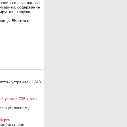
ятти» устранили 1243
ой украли 735 тысяч
 по уголовному ..
бурге.
, мобильными