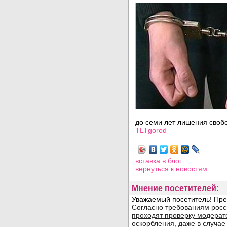
до семи лет лишения своб
TLTgorod
Просмотров: 3618
вставка в блог
вернуться
к новостям
Мнение посетителей: