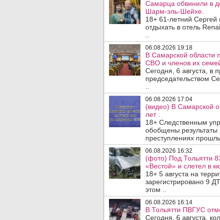
Самарца обвинили в до
Шарм-эль-Шейхе.
18+ 61-летний Сергей
отдыхать в отель Rena
..
06.08.2026 19:18
В Самарской области 
СВО и членов их семей
Сегодня, 6 августа, в
председательством Се
..
06.08.2026 17:04
(видео) В Самарской 
лет .
18+ Следственным упр
обобщены результаты 
преступлениях прошлых
06.08.2026 16:32
(фото) Под Тольятти 8
«Вестой» и слетел в кю
18+ 5 августа на терр
зарегистрировано 9 ДТ
этом ..
06.08.2026 16:14
В Тольятти ПВГУС отм
Сегодня, 6 августа, к