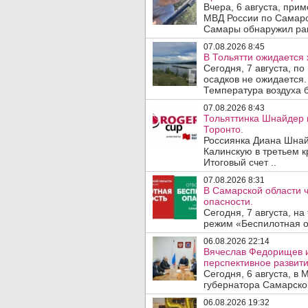
Вчера, 6 августа, при
МВД России по Самарс
Самары обнаружил ран
07.08.2026 8:45
В Тольятти ожидается 
Сегодня, 7 августа, п
осадков не ожидается.
Температура воздуха б
07.08.2026 8:43
Тольяттинка Шнайдер 
Торонто.
Россиянка Диана Шнай
Калинскую в третьем к
Итоговый счет ..
07.08.2026 8:31
В Самарской области 
опасности.
Сегодня, 7 августа, н
режим «Беспилотная оп
06.08.2026 22:14
Вячеслав Федорищев 
перспективное развити
Сегодня, 6 августа, в
губернатора Самарско
06.08.2026 19:32