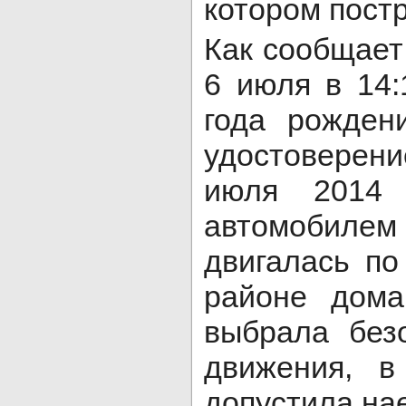
котором пост
Как сообщает
6 июля в 14:
года рождени
удостовере
июля 2014 
автомобил
двигалась по
районе дом
выбрала без
движения, в
допустила на