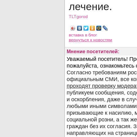
лечение.
TLTgorod
Просмотров: 4177
вставка в блог
вернуться
к новостям
Мнение посетителей: