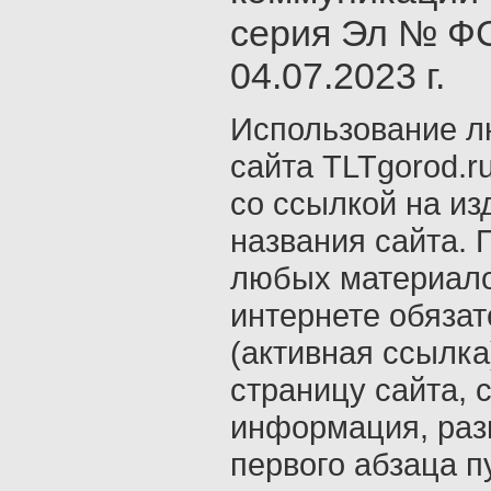
серия Эл № ФС
04.07.2023 г.
Использование л
сайта TLTgorod.r
со ссылкой на из
названия сайта. 
любых материало
интернете обяза
(активная ссылка
страницу сайта, с
информация, раз
первого абзаца п