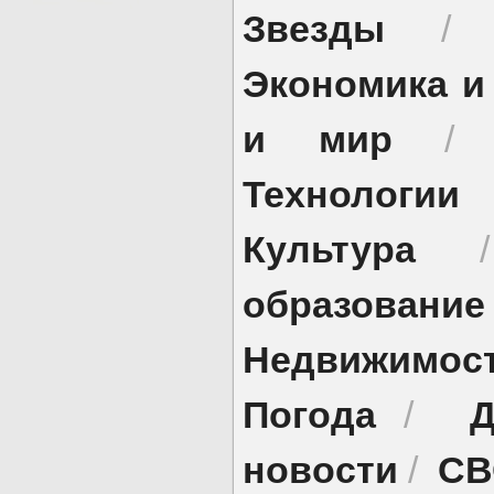
Звезды
Экономика и
и мир
Технологии
Культура
образование
Недвижимос
Погода
Д
/
новости
СВ
/