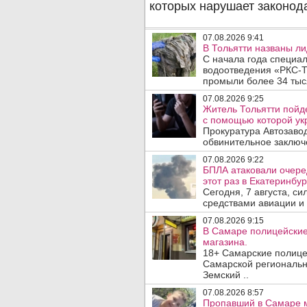
07.08.2026 9:41
В Тольятти названы л
С начала года специа
водоотведения «РКС-Т
промыли более 34 тыся
07.08.2026 9:25
Житель Тольятти пойд
с помощью которой укр
Прокуратура Автозавод
обвинительное заключе
07.08.2026 9:22
БПЛА атаковали очеред
этот раз в Екатеринбур
Сегодня, 7 августа, с
средствами авиации и
07.08.2026 9:15
В Самаре полицейские 
магазина.
18+ Самарские полице
Самарской региональн
Земский ..
07.08.2026 8:57
Пропавший в Самаре м