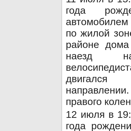
года рожде
автомобилем 
по жилой зон
районе дом
наезд на
велосипед
двигался 
направлении.
правого колен
12 июля в 19
года рожден