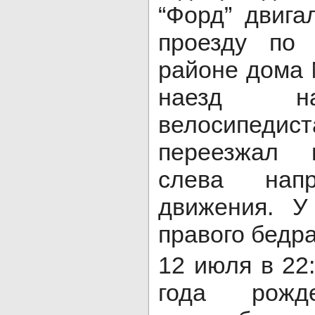
“Форд” двига
проезду по 
районе дома 
наезд на
велосипед
переезжал 
слева нап
движения. У
правого бедра
12 июля в 22
года рожде