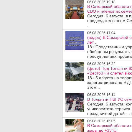
06.08.2026 19:18
В Самарской области 
СВО и членов их семей
Сегодня, 6 августа, в
председательством Се
..
06.08.2026 17:04
(видео) В Самарской 
лет .
18+ Следственным упр
обобщены результаты 
преступлениях прошлых
06.08.2026 16:32
(фото) Под Тольятти 8
«Вестой» и слетел в кю
18+ 5 августа на терр
зарегистрировано 9 ДТ
этом ..
06.08.2026 16:14
В Тольятти ПВГУС отм
Сегодня, 6 августа, к
университета сервиса 
праздничной датой – н
06.08.2026 16:05
В Самарской области 
жары до +33°C.