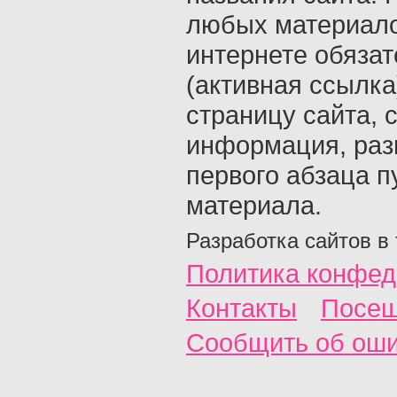
любых материало
интернете обяза
(активная ссылка
страницу сайта, с
информация, раз
первого абзаца п
материала.
Разработка сайтов в
Политика конфед
Контакты
Посещ
Сообщить об ош