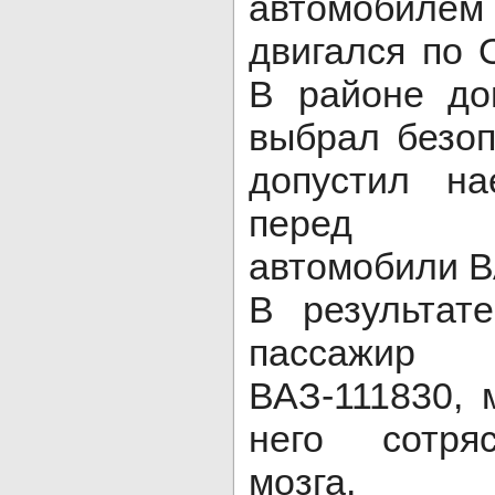
автомоби
двигался по 
В районе д
выбрал безоп
допустил н
перед п
автомобили ВА
В результат
пассажир
ВАЗ-111830, 
него сотря
мозга.