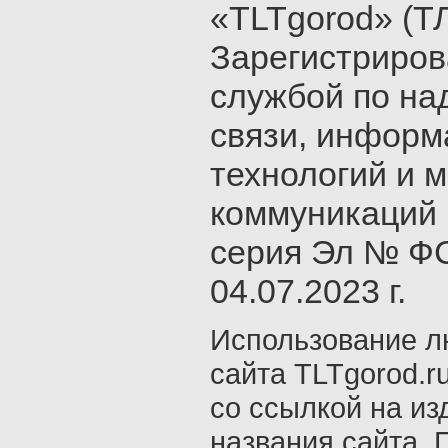
«TLTgorod» (Т
Зарегистриро
службой по на
связи, инфор
технологий и 
коммуникаций 
серия Эл № ФС
04.07.2023 г.
Использование л
сайта TLTgorod.r
со ссылкой на из
названия сайта. 