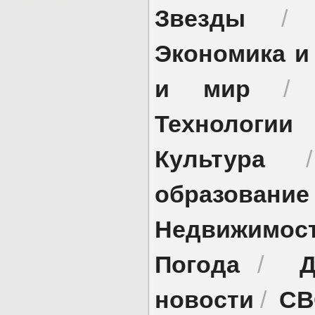
Звезды
Экономика и
и мир
Технологии
Культура
образование
Недвижимос
Погода
Д
/
новости
СВ
/