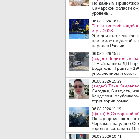
По данным Приволжско
Самарской области ож
уровень ..
06.08.2026 16:03
Тольяттинский гандбол
игры-2028.
Эти дни стали знаковы
принимает мужской га
народов России. ..
06.08.2026 15:55
(видео) Водитель «Гра
18+ Страшное ДТП прои
Водитель «Гранты» 19
управлением и сбил ..
06.08.2026 15:29
(видео) Тина Канделак
Сегодня, 6 августа, и
Канделаки опубликовал
территории замка ..
06.08.2026 11:19
(фото) В Самарской об
Пожар произошел сегодн
Черкассы на улице Се
горения составила 15 
06.08.2026 10:41