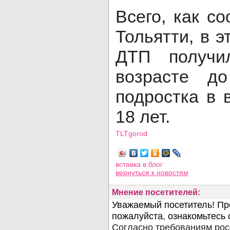
Всего, как с
Тольятти, в э
ДТП получи
возрасте 
подростка в 
18 лет.
TLTgorod
Просмотров: 3759
вставка в блог
вернуться
к новостям
Мнение посетителей: