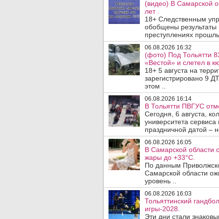
(видео) В Самарской 
лет .
18+ Следственным упр
обобщены результаты 
преступлениях прошлых
06.08.2026 16:32
(фото) Под Тольятти 8
«Вестой» и слетел в кю
18+ 5 августа на терр
зарегистрировано 9 ДТ
этом ..
06.08.2026 16:14
В Тольятти ПВГУС отм
Сегодня, 6 августа, к
университета сервиса 
праздничной датой – н
06.08.2026 16:05
В Самарской области 
жары до +33°C.
По данным Приволжско
Самарской области ож
уровень ..
06.08.2026 16:03
Тольяттинский гандбол
игры-2028.
Эти дни стали знаковы