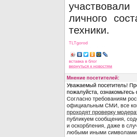
участвова
личного сос
техники.
TLTgorod
Просмотров: 3372
вставка в блог
вернуться
к новостям
Мнение посетителей: