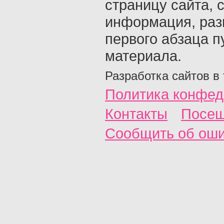
страницу сайта, с
информация, раз
первого абзаца п
материала.
Разработка сайтов в
Политика конфед
Контакты
Посещ
Сообщить об ош