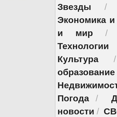
Звезды
Экономика и
и мир
Технологии
Культура
образование
Недвижимос
Погода
Д
/
новости
СВ
/