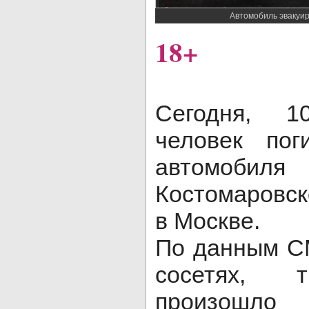
Автомобиль эвакуи
18+
Сегодня, 1
человек пог
автомоби
Костомаров
в Москве.
По данным С
сосетях, 
произошло