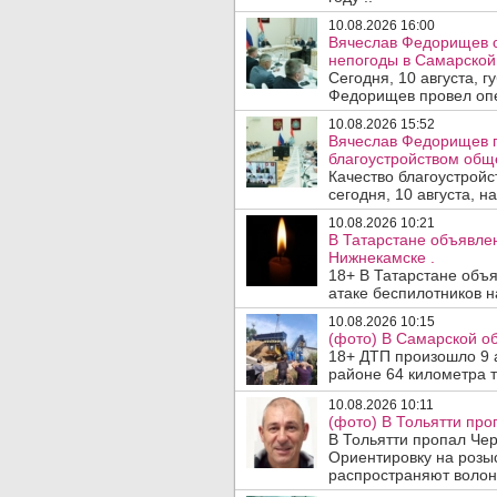
10.08.2026 16:00
Вячеслав Федорищев о
непогоды в Самарской 
Сегодня, 10 августа, 
Федорищев провел опе
10.08.2026 15:52
Вячеслав Федорищев п
благоустройством общ
Качество благоустрой
сегодня, 10 августа, н
10.08.2026 10:21
В Татарстане объявле
Нижнекамске .
18+ В Татарстане объ
атаке беспилотников н
10.08.2026 10:15
(фото) В Самарской об
18+ ДТП произошло 9 а
районе 64 километра т
10.08.2026 10:11
(фото) В Тольятти про
В Тольятти пропал Че
Ориентировку на розы
распространяют волон