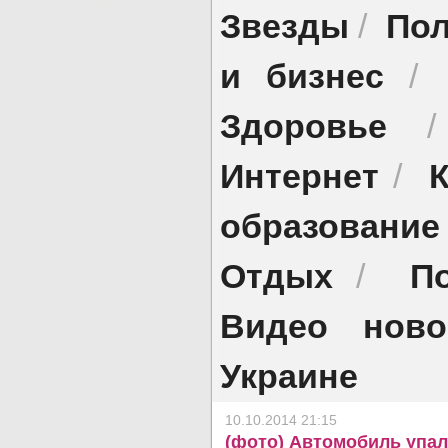
Звезды
Пол
/
и бизнес
/
Здоровье
Интернет
/
образование
Отдых
П
/
Видео ново
Украине
10.10.2014 21:15
(фото) Автомобиль упал