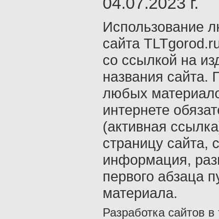
04.07.2023 г.
Использование л
сайта TLTgorod.r
со ссылкой на из
названия сайта. 
любых материало
интернете обяза
(активная ссылка
страницу сайта, с
информация, раз
первого абзаца п
материала.
Разработка сайтов в