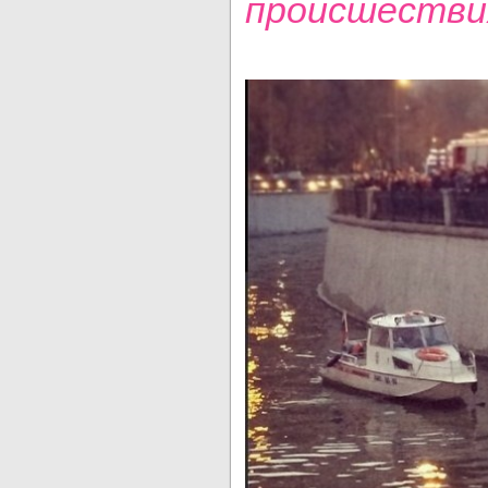
происшестви