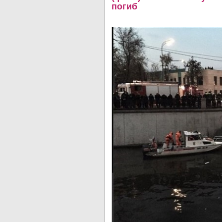
погиб