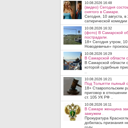
10.08.2026 16:48
(видео) Сегодня сост
снятого в Самаре.
Сегодня, 10 августа, 
сатирической комедии 
10.08.2026 16:32
(фото) В Самарской о
пострадали.
18+ Сегодня утром, 10
Новодевичье» произош
10.08.2026 16:29
В Самарской области с
В Самарской области с
которой судебные при
..
10.08.2026 16:21
Под Тольятти пьяный с
18+ Ставропольским 
приговор в отношении 
ст. 105 УК РФ ..
10.08.2026 16:11
В Самаре женщина зак
замужем .
Прокуратура Красногл
добилась признания н
году ..