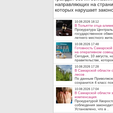
10.08.2026 18:12
В Тольятти отца-алиме
Прокуратура Централь
государственное обвин
летнего местного жител
10.08.2026 17:48
Готовность Самарской 
на оперативном совещ
Сегодня, 10 августа, 
правительстве, которое
10.08.2026 17:28
В Самарской области 
лесов .
По данным Приволжског
сохранится 4 класс по
10.08.2026 17:04
В Самарской области з
компенсация.
Прокуратурой Хворост
соблюдения законодат
Установлено, что в ..