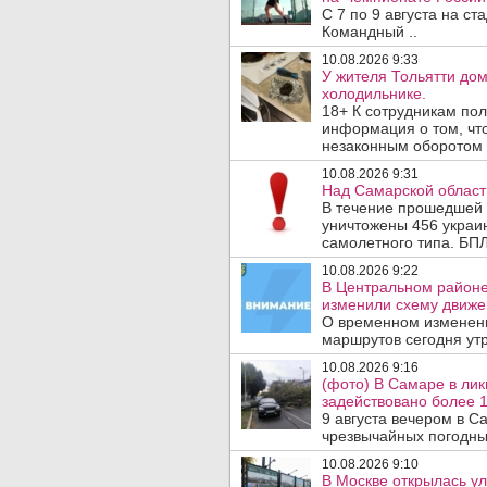
С 7 по 9 августа на с
Командный ..
10.08.2026 9:33
У жителя Тольятти до
холодильнике.
18+ К сотрудникам пол
информация о том, чт
незаконным оборотом 
10.08.2026 9:31
Над Самарской област
В течение прошедшей
уничтожены 456 украи
самолетного типа. БПЛ
10.08.2026 9:22
В Центральном районе 
изменили схему движе
О временном изменен
маршрутов сегодня ут
10.08.2026 9:16
(фото) В Самаре в лик
задействовано более 
9 августа вечером в 
чрезвычайных погодных
10.08.2026 9:10
В Москве открылась у