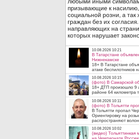
10.08.2026 10:21
В Татарстане объявле
Нижнекамске .
18+ В Татарстане объ
атаке беспилотников н
10.08.2026 10:15
(фото) В Самарской об
18+ ДТП произошло 9 а
районе 64 километра т
10.08.2026 10:11
(фото) В Тольятти про
В Тольятти пропал Че
Ориентировку на розы
распространяют волон
10.08.2026 10:02
(видео) Тольяттинкая
на Чемпионате России 