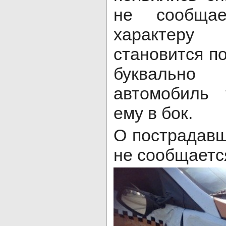
не сообщае
характеру
становится по
буквальн
автомобиль 
ему в бок.
О пострадавш
не сообщаетс