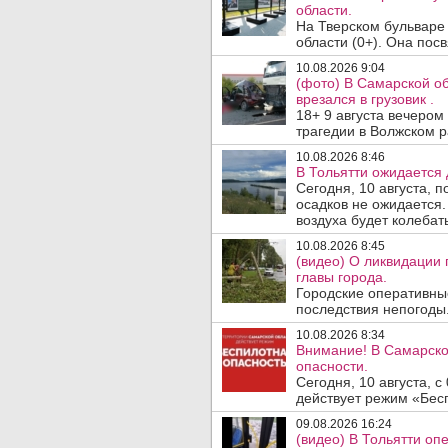
области.
На Тверском бульваре
области (0+). Она пос
10.08.2026 9:04
(фото) В Самарской об
врезался в грузовик .
18+ 9 августа вечеро
трагедии в Волжском 
10.08.2026 8:46
В Тольятти ожидается 
Сегодня, 10 августа, 
осадков не ожидается.
воздуха будет колебать
10.08.2026 8:45
(видео) О ликвидации
главы города.
Городские оперативны
последствия непогоды. 
10.08.2026 8:34
Внимание! В Самарско
опасности.
Сегодня, 10 августа, 
действует режим «Бесп
09.08.2026 16:24
(видео) В Тольятти о