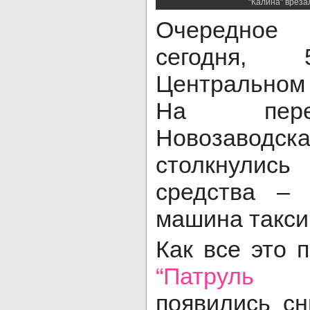
"Калина" врезал
Очередное
сегодня,
Центральном
На пере
Новозаводска
столкнулись
средства – 
машина такси
Как все это 
“Патруль Т
появились с