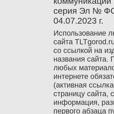
коммуникаций 
серия Эл № ФС
04.07.2023 г.
Использование л
сайта TLTgorod.r
со ссылкой на из
названия сайта. 
любых материало
интернете обяза
(активная ссылка
страницу сайта, с
информация, раз
первого абзаца п