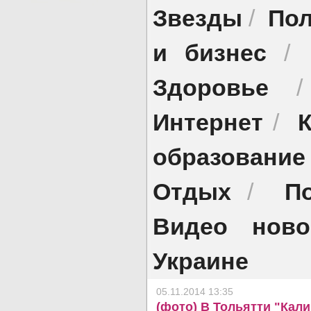
Звезды
Пол
/
и бизнес
/
Здоровье
Интернет
/
образование
Отдых
П
/
Видео ново
Украине
05.11.2014 13:35
(фото) В Тольятти "Кали