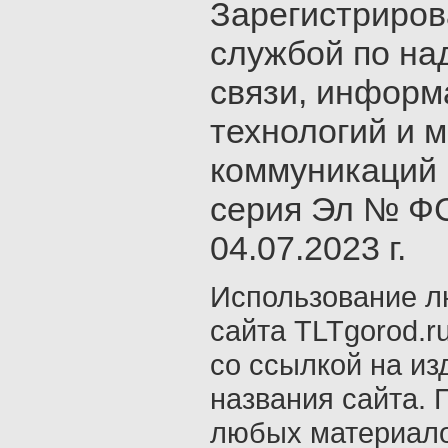
Зарегистриро
службой по на
связи, инфор
технологий и 
коммуникаций 
серия Эл № ФС
04.07.2023 г.
Использование л
сайта TLTgorod.r
со ссылкой на из
названия сайта. 
любых материало