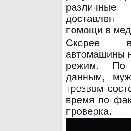
различные
доставлен 
помощи в мед
Скорее вс
автомашины 
режим. По 
данным, муж
трезвом сост
время по фа
проверка.