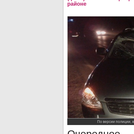
районе
По версии полиции, 
Очередное