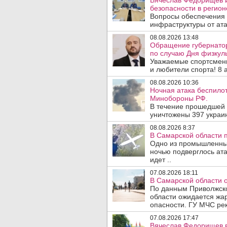
Вячеслав Федорищев и
безопасности в регион
Вопросы обеспечения 
инфраструктуры от ата
08.08.2026 13:48
Обращение губернато
по случаю Дня физкуль
Уважаемые спортсмены
и любители спорта! 8 а
08.08.2026 10:36
Ночная атака беспило
Минобороны РФ.
В течение прошедшей
уничтожены 397 украин
08.08.2026 8:37
В Самарской области 
Одно из промышленных
ночью подверглось ат
идет ..
07.08.2026 18:11
В Самарской области 
По данным Приволжско
области ожидается жа
опасности. ГУ МЧС рек
07.08.2026 17:47
Вячеслав Федорищев в