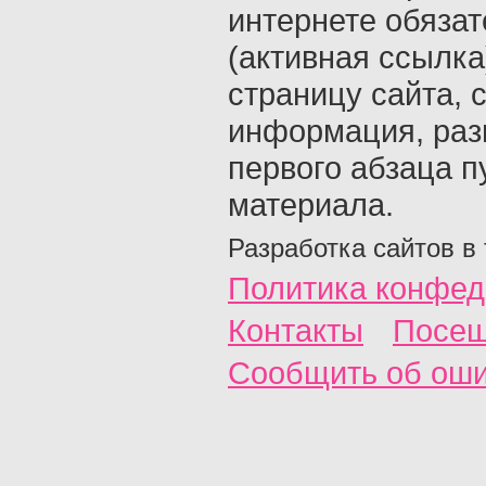
интернете обяза
(активная ссылка
страницу сайта, с
информация, раз
первого абзаца п
материала.
Разработка сайтов в
Политика конфед
Контакты
Посещ
Сообщить об ош