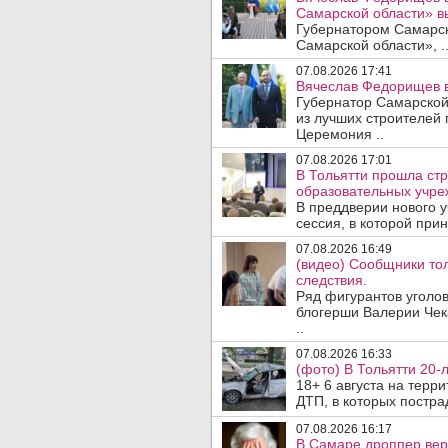
Самарской области» 
Губернатором Самарско
Самарской области», .
07.08.2026 17:41
Вячеслав Федорищев в
Губернатор Самарской
из лучших строителей
Церемония ..
07.08.2026 17:01
В Тольятти прошла стр
образовательных учре
В преддверии нового у
сессия, в которой прин
07.08.2026 16:49
(видео) Сообщники тол
следствия.
Ряд фигурантов уголов
блогерши Валерии Чека
..
07.08.2026 16:33
(фото) В Тольятти 20-
18+ 6 августа на терр
ДТП, в которых пострад
07.08.2026 16:17
В Самаре дроппер вер