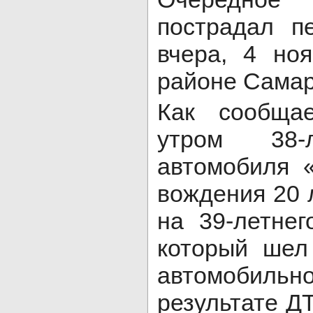
пострадал п
вчера, 4 но
районе Самар
Как сообщае
утром 38-
автомобиля «
вождения 20 
на 39-летнег
который шел
автомобил
результате Д