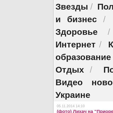
Звезды
Пол
/
и бизнес
/
Здоровье
Интернет
/
образование
Отдых
П
/
Видео ново
Украине
05.11.2014 14:10
(фото) Лихач на "Приор