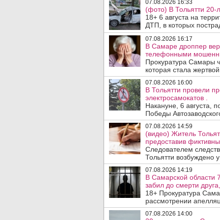
07.08.2026 16:33
(фото) В Тольятти 20-
18+ 6 августа на терр
ДТП, в которых пострад
07.08.2026 16:17
В Самаре дроппер вер
телефонными мошенн
Прокуратура Самары ч
которая стала жертво
07.08.2026 16:00
В Тольятти провели п
электросамокатов .
Накануне, 6 августа, 
Победы Автозаводског
07.08.2026 14:59
(видео) Житель Тольят
предоставив фиктивны
Следователем следств
Тольятти возбуждено у
07.08.2026 14:19
В Самарской области 7
забил до смерти друга,
18+ Прокуратура Сама
рассмотрении апелляц
07.08.2026 14:00