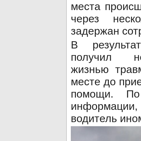
места происш
через неск
задержан сот
В результ
получил н
жизнью трав
месте до при
помощи. По
информации,
водитель ино