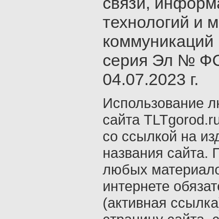
связи, инфор
технологий и 
коммуникаций 
серия Эл № ФС
04.07.2023 г.
Использование л
сайта TLTgorod.r
со ссылкой на из
названия сайта. 
любых материало
интернете обяза
(активная ссылка