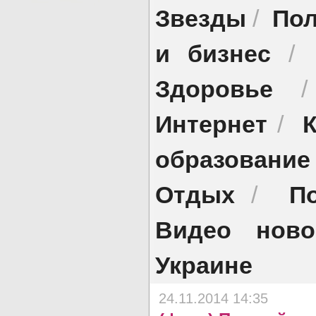
Звезды
Пол
/
и бизнес
/
Здоровье
Интернет
/
образование
Отдых
П
/
Видео ново
Украине
24.11.2014 14:35