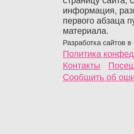
страницу сайта, с
информация, раз
первого абзаца п
материала.
Разработка сайтов в
Политика конфед
Контакты
Посещ
Сообщить об ош