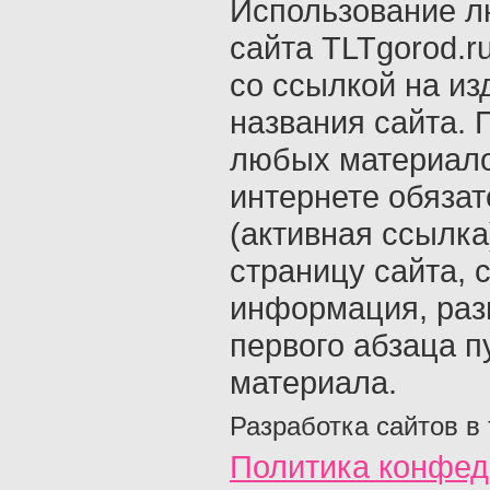
Использование л
сайта TLTgorod.r
со ссылкой на из
названия сайта. 
любых материало
интернете обяза
(активная ссылка
страницу сайта, с
информация, раз
первого абзаца п
материала.
Разработка сайтов в
Политика конфед