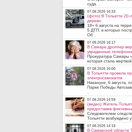
суда. ..
07.08.2026 16:33
(фото) В Тольятти 20-
дерево.
18+ 6 августа на терр
5 ДТП, в которых постр
Об ..
07.08.2026 16:17
В Самаре дроппер вер
украденные телефонн
Прокуратура Самары ч
которая стала жертво
07.08.2026 16:00
В Тольятти провели п
электросамокатов .
Накануне, 6 августа, 
Парке Победы Автозав
..
07.08.2026 14:59
(видео) Житель Тольят
предоставив фиктивны
Следователем следств
Тольятти возбуждено у
07.08.2026 14:19
В Самарской области 7