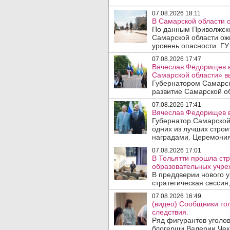
07.08.2026 18:11
В Самарской области 
По данным Приволжско
Самарской области ож
уровень опасности. ГУ
07.08.2026 17:47
Вячеслав Федорищев в
Самарской области» 
Губернатором Самарск
развитие Самарской об
07.08.2026 17:41
Вячеслав Федорищев в
Губернатор Самарской
одних из лучших стро
наградами. Церемония
07.08.2026 17:01
В Тольятти прошла стр
образовательных учре
В преддверии нового у
стратегическая сессия,
07.08.2026 16:49
(видео) Сообщники тол
следствия.
Ряд фигурантов уголов
блогерши Валерии Чека