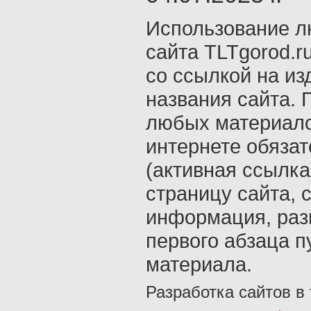
Использование л
сайта TLTgorod.r
со ссылкой на из
названия сайта. 
любых материало
интернете обяза
(активная ссылка
страницу сайта, с
информация, раз
первого абзаца п
материала.
Разработка сайтов в