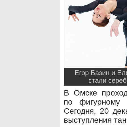
Егор Базин и Ел
стали сере
В Омске проход
по фигурному 
Сегодня, 20 дек
выступления та