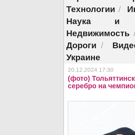
Технологии
И
/
Наука и о
Недвижимость
Дороги
Виде
/
Украине
20.12.2024 17:30
(фото) Тольяттинс
серебро на чемпио