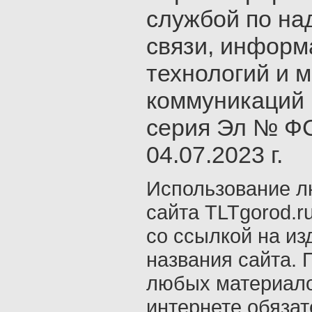
службой по на
связи, инфор
технологий и 
коммуникаций 
серия Эл № ФС
04.07.2023 г.
Использование л
сайта TLTgorod.r
со ссылкой на из
названия сайта. 
любых материало
интернете обяза