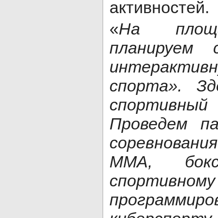
активностей.
«
На площ
планируем 
интерактив
спорта». З
спортивн
Проведем па
соревнован
ММА, бокс
спортивному
программиро