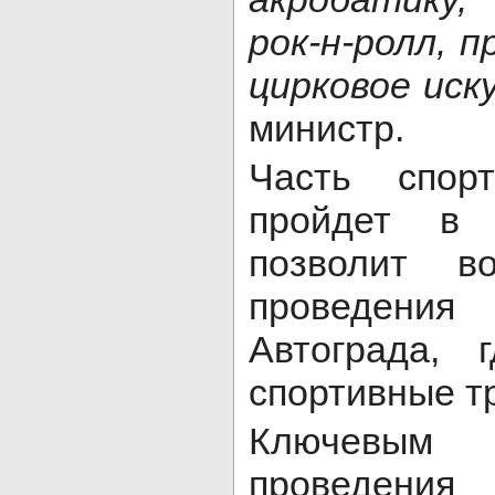
рок-н-ролл, 
цирковое иск
министр.
Часть спор
пройдет в 
позволит в
проведения
Автограда, 
спортивные 
Ключевым 
проведения