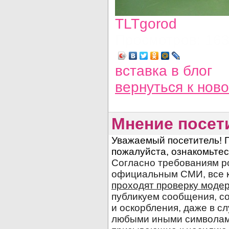
TLTgorod
Просмотров: 16
вставка в блог
вернуться
к нов
Мнение посет