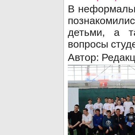
В неформальн
познакомили
детьми, а т
вопросы студ
Автор: Редак