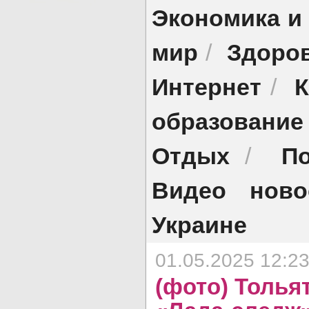
Экономика и
мир
Здоро
/
Интернет
К
/
образование
Отдых
По
/
Видео ново
Украине
01.05.2025 12:2
(фото) Толья