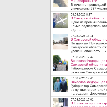
Минобороны РФ.
В течение прошедшей
уничтожены 397 украин
08.08.2026 8:37
В Самарской области 
Одно из промышленных
ночью подверглось ат
идет ..
07.08.2026 18:11
В Самарской области 
По данным Приволжско
Самарской области ож
уровень опасности. ГУ
07.08.2026 17:47
Вячеслав Федорищев в
Самарской области» 
Губернатором Самарск
развитие Самарской об
07.08.2026 17:41
Вячеслав Федорищев в
Губернатор Самарской
из лучших строителей
наградами. Церемония
07.08.2026 17:01
В Тольятти прошла стр