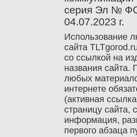
серия Эл № ФС
04.07.2023 г.
Использование л
сайта TLTgorod.r
со ссылкой на из
названия сайта. 
любых материало
интернете обяза
(активная ссылка
страницу сайта, с
информация, раз
первого абзаца п