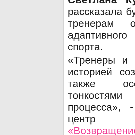
рассказала б
тренерам 
адаптивного 
спорта.
«Тренеры и 
историей со
также ос
тонкостями
процесса», 
центр о
«Возвращени