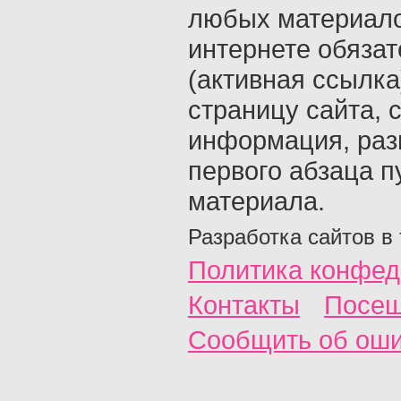
любых материало
интернете обяза
(активная ссылка
страницу сайта, с
информация, раз
первого абзаца п
материала.
Разработка сайтов в
Политика конфед
Контакты
Посещ
Сообщить об ош