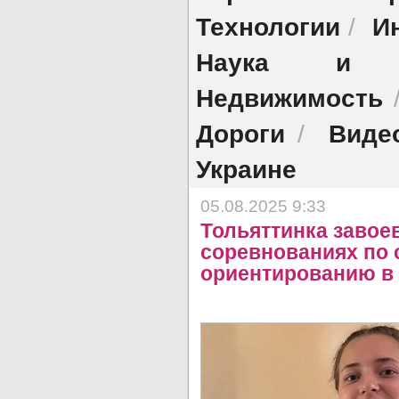
Технологии
И
/
Наука и об
Недвижимость
Дороги
Виде
/
Украине
05.08.2025 9:33
Тольяттинка завое
соревнованиях по
ориентированию в