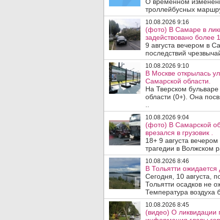
О временном изменен
троллейбусных маршру
10.08.2026 9:16
(фото) В Самаре в лик
задействовано более 
9 августа вечером в 
последствий чрезвычай
10.08.2026 9:10
В Москве открылась у
Самарской области.
На Тверском бульваре
области (0+). Она по
..
10.08.2026 9:04
(фото) В Самарской об
врезался в грузовик .
18+ 9 августа вечеро
трагедии в Волжском 
10.08.2026 8:46
В Тольятти ожидается 
Сегодня, 10 августа, 
Тольятти осадков не о
Температура воздуха б
10.08.2026 8:45
(видео) О ликвидации 