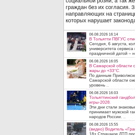
06.08.2026 16:14
В Тольятти ПВГУС отм
Сегодня, 6 августа, к
университета сервиса 
праздничной датой – н
06.08.2026 16:05
В Самарской области 
жары до +33°C.
По данным Приволжско
Самарской области ож
уровень ..
06.08.2026 16:03
Тольяттинский гандбол
игры-2028.
Эти дни стали знаковы
принимает мужской га
народов России. ..
06.08.2026 15:55
(видео) Водитель «Гра
18+ Страшное ДТП прои