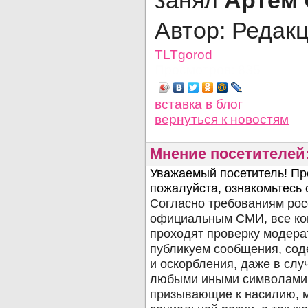
занял
Артём 
Автор: Редак
TLTgorod
Просмотров: 835
вставка в блог
вернуться
к новостям
Мнение посетителей