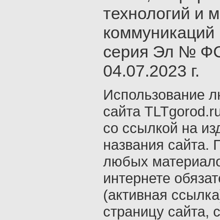
технологий и 
коммуникаций 
серия Эл № ФС
04.07.2023 г.
Использование л
сайта TLTgorod.r
со ссылкой на из
названия сайта. 
любых материало
интернете обяза
(активная ссылка
страницу сайта, с