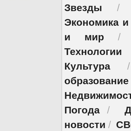
Звезды
Экономика и
и мир
Технологии
Культура
образование
Недвижимос
Погода
Д
/
новости
СВ
/