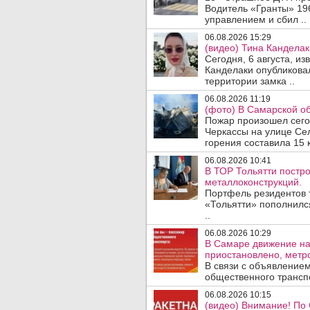
Водитель «Гранты» 19
управлением и сбил ..
06.08.2026 15:29
(видео) Тина Канделак
Сегодня, 6 августа, и
Канделаки опубликовал
территории замка ..
06.08.2026 11:19
(фото) В Самарской об
Пожар произошел сегодн
Черкассы на улице Се
горения составила 15 
06.08.2026 10:41
В ТОР Тольятти постро
металлоконструкций.
Портфель резидентов 
«Тольятти» пополнилс
..
06.08.2026 10:29
В Самаре движение на
приостановлено, метро
В связи с объявление
общественного трансп
06.08.2026 10:15
(видео) Внимание! По