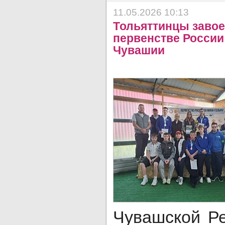
11.05.2026 10:13
Тольяттинцы завое
первенстве России
Чувашии
Чувашской Ре