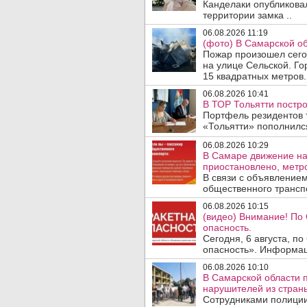
Канделаки опубликовал
территории замка ..
06.08.2026 11:19
(фото) В Самарской об
Пожар произошел сегод
на улице Сельской. Го
15 квадратных метров.
06.08.2026 10:41
В ТОР Тольятти постро
Портфель резидентов 
«Тольятти» пополнилс
06.08.2026 10:29
В Самаре движение на
приостановлено, метро
В связи с объявление
общественного трансп
06.08.2026 10:15
(видео) Внимание! По
опасность.
Сегодня, 6 августа, п
опасность». Информаци
06.08.2026 10:10
В Самарской области 
нарушителей из стран
Сотрудниками полиции