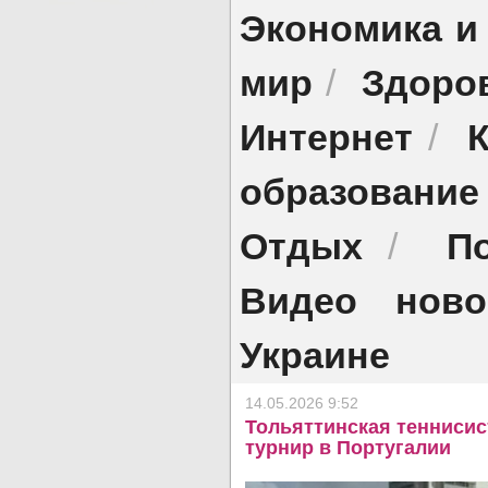
Экономика и
мир
Здоро
/
Интернет
/
образование
Отдых
П
/
Видео ново
Украине
14.05.2026 9:52
Тольяттинская тенниси
турнир в Португалии