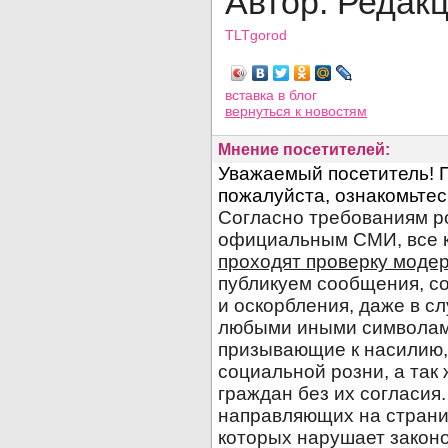
Автор: Редак
TLTgorod
Просмотров: 1352
вставка в блог
вернуться
к новостям
Мнение посетителей: