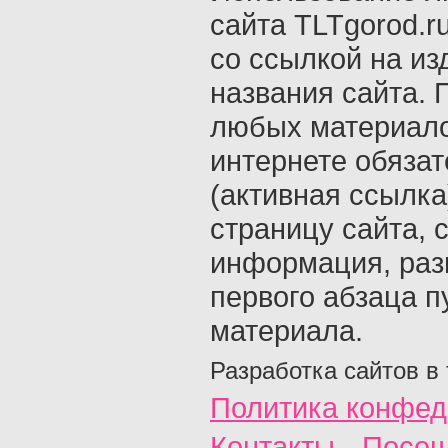
сайта TLTgorod.r
со ссылкой на из
названия сайта. 
любых материало
интернете обяза
(активная ссылка
страницу сайта, с
информация, раз
первого абзаца п
материала.
Разработка сайтов в
Политика конфед
Контакты
Посещ