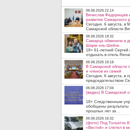
06.08.2026 22:14
Вячеслав Федорищев и
развитие Самарского р
Сегодня, 6 августа, в
Самарской области Вя
06.08.2026 19:32
Самарца обвинили в до
Шарм-эль-Шейхе.
18+ 61-летний Сергей
отдыхать в отель Renai
06.08.2026 19:18
В Самарской области 
и членов их семей .
Сегодня, 6 августа, в
председательством Се
06.08.2026 17:04
(видео) В Самарской 
.
18+ Следственным упр
обобщены результаты 
прошлых лет за ..
06.08.2026 16:32
(фото) Под Тольятти 8
«Вестой» и слетел в кю