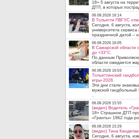
18+ 5 августа на терр
ДТП, в которых пострад
06.08.2026 16:14
В Тольятти ПВГУС отм
Сегодня, 6 августа, к
университета сервиса 
праздничной датой – н
06.08.2026 16:05
В Самарской области 
до +33°C.
По данным Приволжско
области ожидается жар
06.08.2026 16:03
Тольяттинский гандбол
игры-2028.
Эти дни стали знаков
мужской гандбольный 
..
06.08.2026 15:55
(видео) Водитель «Гра
18+ Страшное ДТП прои
«Гранты» 1962 года ро
06.08.2026 15:29
(видео) Тина Канделак
Сегодня, 6 августа, и