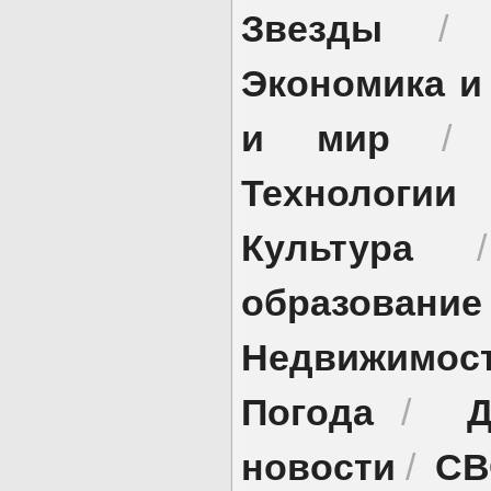
Звезды
Экономика и
и мир
Технологии
Культура
образование
Недвижимос
Погода
Д
/
новости
СВ
/