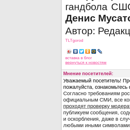
гандбола С
Денис Мусат
Автор: Редак
TLTgorod
Просмотров: 1085
вставка в блог
вернуться
к новостям
Мнение посетителей: