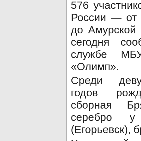
576 участник
России — от 
до Амурской 
сегодня со
службе 
«Олимп».
Среди деву
годов рожд
сборная Бр
серебро 
(Егорьевск), 