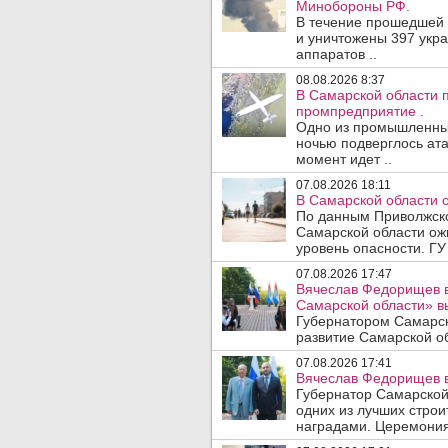
Минобороны РФ.
В течение прошедшей
и уничтожены 397 укр
аппаратов ..
08.08.2026 8:37
В Самарской области 
промпредприятие .
Одно из промышленных
ночью подверглось ата
момент идет ..
07.08.2026 18:11
В Самарской области 
По данным Приволжско
Самарской области ож
уровень опасности. ГУ
07.08.2026 17:47
Вячеслав Федорищев в
Самарской области» 
Губернатором Самарск
развитие Самарской об
07.08.2026 17:41
Вячеслав Федорищев в
Губернатор Самарской
одних из лучших стро
наградами. Церемония