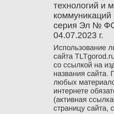
технологий и 
коммуникаций 
серия Эл № ФС
04.07.2023 г.
Использование л
сайта TLTgorod.r
со ссылкой на из
названия сайта. 
любых материало
интернете обяза
(активная ссылка
страницу сайта, с