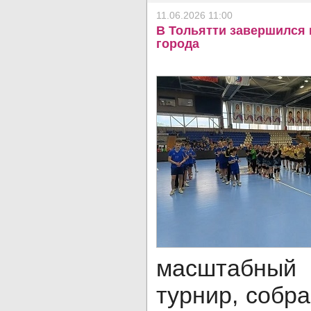
11.06.2026 11:00
В Тольятти завершился
города
масштабны
турнир, собр