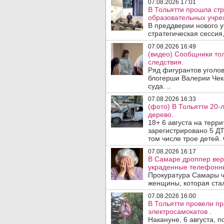
07.08.2026 17:01
В Тольятти прошла стр
образовательных учре
В преддверии нового у
стратегическая сессия,
07.08.2026 16:49
(видео) Сообщники тол
следствия.
Ряд фигурантов уголов
блогерши Валерии Чека
суда. ..
07.08.2026 16:33
(фото) В Тольятти 20-
дерево.
18+ 6 августа на терр
зарегистрировано 5 ДТ
том числе трое детей. 
07.08.2026 16:17
В Самаре дроппер вер
украденные телефонн
Прокуратура Самары ч
женщины, которая ста
07.08.2026 16:00
В Тольятти провели п
электросамокатов .
Накануне, 6 августа, 