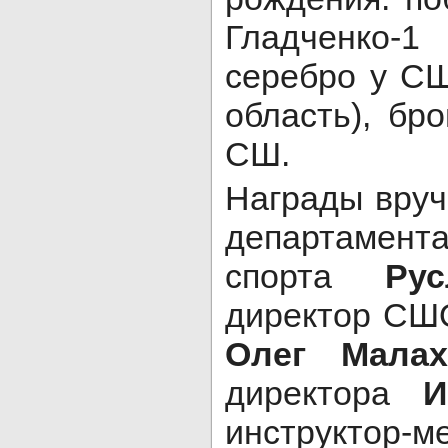
Гладченко-
серебро у СШ
область), бр
СШ.
Награды вруч
департамент
спорта
Ру
директор С
Олег Малах
директора
И
инструктор-м