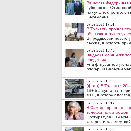
Вячеслав Федорищев в
Губернатор Самарской
из лучших строителей
Церемония ..
07.08.2026 17:01
В Тольятти прошла стр
образовательных учре
В преддверии нового у
сессия, в которой прин
07.08.2026 16:49
(видео) Сообщники тол
следствия.
Ряд фигурантов уголов
блогерши Валерии Чека
..
07.08.2026 16:33
(фото) В Тольятти 20-
18+ 6 августа на терр
ДТП, в которых пострад
07.08.2026 16:17
В Самаре дроппер вер
телефонными мошенн
Прокуратура Самары ч
которая стала жертво
07.08.2026 16:00