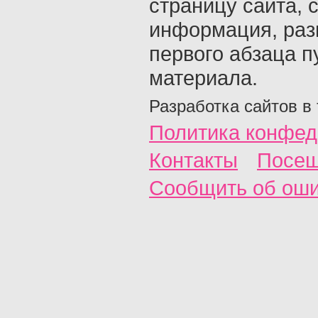
страницу сайта, с
информация, раз
первого абзаца п
материала.
Разработка сайтов в
Политика конфед
Контакты
Посещ
Сообщить об ош