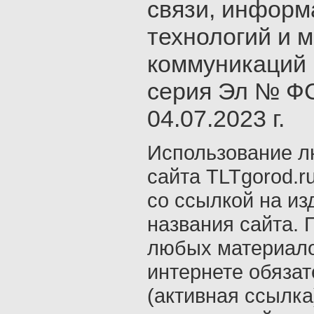
связи, инфор
технологий и 
коммуникаций 
серия Эл № ФС
04.07.2023 г.
Использование л
сайта TLTgorod.r
со ссылкой на из
названия сайта. 
любых материало
интернете обяза
(активная ссылка