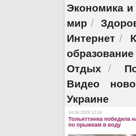
Экономика и
мир
Здоро
/
Интернет
/
образование
Отдых
П
/
Видео ново
Украине
14.06.2026 12:34
Тольяттинка победила н
по прыжкам в воду