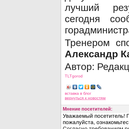
лучший рез
сегодня соо
горадминистр
Тренером сп
Александр 
Автор: Редак
TLTgorod
Просмотров: 759
вставка в блог
вернуться
к новостям
Мнение посетителей: