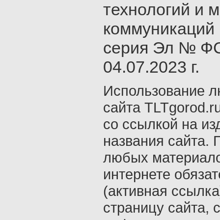
технологий и 
коммуникаций 
серия Эл № ФС
04.07.2023 г.
Использование л
сайта TLTgorod.r
со ссылкой на из
названия сайта. 
любых материало
интернете обяза
(активная ссылка
страницу сайта, с