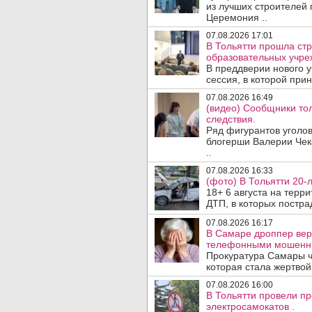
из лучших строителей
Церемония ..
07.08.2026 17:01
В Тольятти прошла стр
образовательных учре
В преддверии нового у
сессия, в которой прин
07.08.2026 16:49
(видео) Сообщники тол
следствия.
Ряд фигурантов уголов
блогерши Валерии Чека
..
07.08.2026 16:33
(фото) В Тольятти 20-
18+ 6 августа на терр
ДТП, в которых пострад
07.08.2026 16:17
В Самаре дроппер вер
телефонными мошенн
Прокуратура Самары ч
которая стала жертво
07.08.2026 16:00
В Тольятти провели п
электросамокатов .