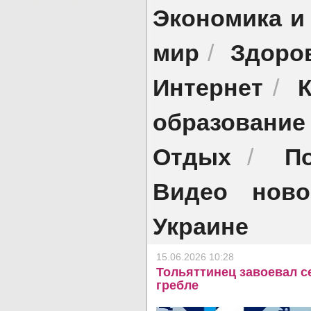
Экономика и
мир
Здоро
/
Интернет
/
образование
Отдых
П
/
Видео ново
Украине
15.06.2026 10:28
Тольяттинец завоевал с
гребле