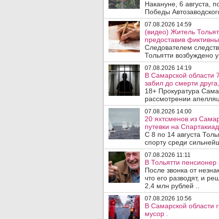
Накануне, 6 августа, 
Победы Автозаводског
07.08.2026 14:59
(видео) Житель Тольят
предоставив фиктивны
Следователем следств
Тольятти возбуждено у
07.08.2026 14:19
В Самарской области 7
забил до смерти друга,
18+ Прокуратура Сама
рассмотрении апелляц
07.08.2026 14:00
20 яхтсменов из Сама
путевки на Спартакиад
С 8 по 14 августа Тол
спорту среди сильнейш
07.08.2026 11:11
В Тольятти пенсионер
После звонка от незна
что его разводят, и р
2,4 млн рублей ..
07.08.2026 10:56
В Самарской области г
мусор .