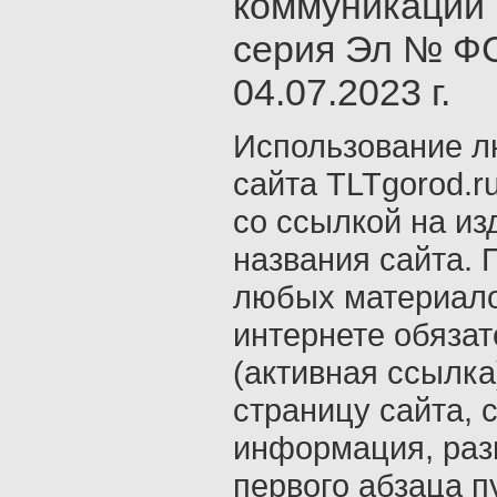
коммуникаций 
серия Эл № ФС
04.07.2023 г.
Использование л
сайта TLTgorod.r
со ссылкой на из
названия сайта. 
любых материало
интернете обяза
(активная ссылка
страницу сайта, с
информация, раз
первого абзаца п