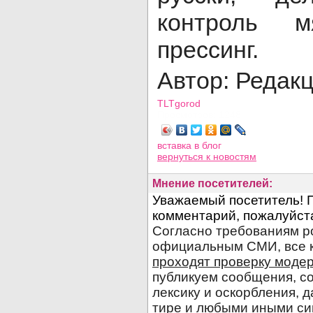
контроль 
прессинг.
Автор: Редак
TLTgorod
Просмотров: 1248
вставка в блог
вернуться
к новостям
Мнение посетителей: