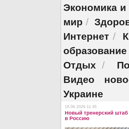
Экономика и
мир
Здоро
/
Интернет
К
/
образование
Отдых
По
/
Видео ново
Украине
18.06.2026 11:35
Новый тренерский штаб
в Россию