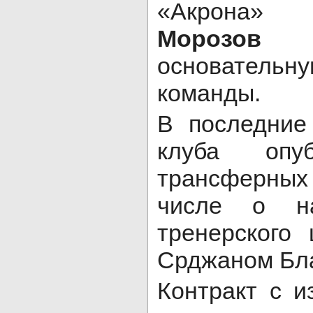
«Акр
Морозов
р
основатель
команды.
В последние
клуба опуб
трансферны
числе о на
тренерского
Срджаном Бл
Контракт с и