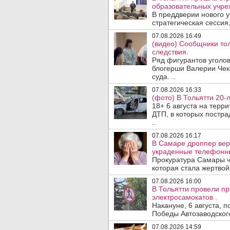
образовательных учре
В преддверии нового у
стратегическая сессия,
07.08.2026 16:49
(видео) Сообщники тол
следствия.
Ряд фигурантов уголов
блогерши Валерии Чека
суда. ..
07.08.2026 16:33
(фото) В Тольятти 20-
18+ 6 августа на терр
ДТП, в которых постра
..
07.08.2026 16:17
В Самаре дроппер вер
украденные телефонн
Прокуратура Самары ч
которая стала жертво
07.08.2026 16:00
В Тольятти провели п
электросамокатов .
Накануне, 6 августа, 
Победы Автозаводског
07.08.2026 14:59