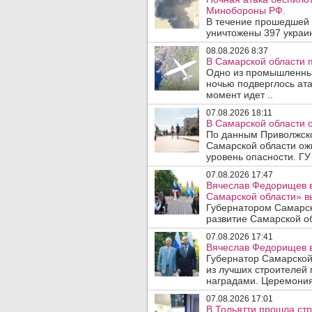
Минобороны РФ.
В течение прошедшей
уничтожены 397 украин
08.08.2026 8:37
В Самарской области 
Одно из промышленных
ночью подверглось ата
момент идет ..
07.08.2026 18:11
В Самарской области 
По данным Приволжско
Самарской области ож
уровень опасности. ГУ
07.08.2026 17:47
Вячеслав Федорищев в
Самарской области» 
Губернатором Самарск
развитие Самарской об
07.08.2026 17:41
Вячеслав Федорищев в
Губернатор Самарской
из лучших строителей
наградами. Церемония
07.08.2026 17:01
В Тольятти прошла стр