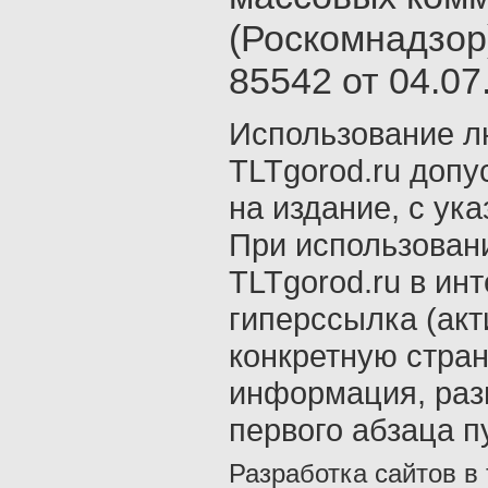
(Роскомнадзор
85542 от 04.07.
Использование л
TLTgorod.ru допу
на издание, с ук
При использован
TLTgorod.ru в ин
гиперссылка (акт
конкретную стран
информация, раз
первого абзаца п
Разработка сайтов в