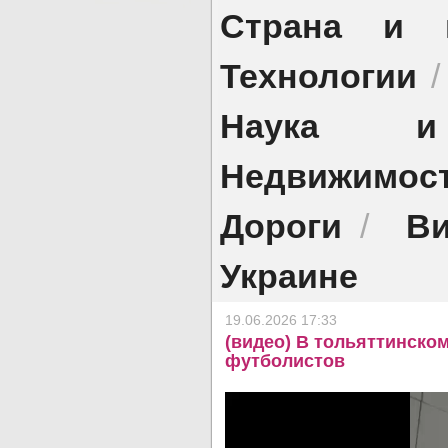
Страна и 
Технологии
Наука и 
Недвижимос
Дороги
Ви
/
Украине
19.06.2026 17:33
(видео) В тольяттинско
футболистов