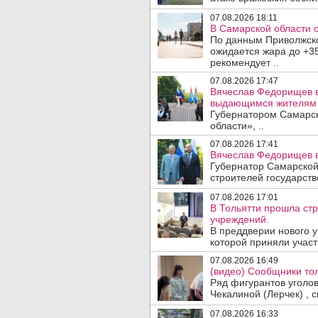
07.08.2026 18:11
В Самарской области 
По данным Приволжско
ожидается жара до +3
рекомендует ..
07.08.2026 17:47
Вячеслав Федорищев в
выдающимся жителям 
Губернатором Самарск
области», ..
07.08.2026 17:41
Вячеслав Федорищев в
Губернатор Самарской
строителей государст
07.08.2026 17:01
В Тольятти прошла ст
учреждений.
В преддверии нового у
которой приняли участ
07.08.2026 16:49
(видео) Сообщники тол
Ряд фигурантов уголо
Чекалиной (Лерчек) , с
07.08.2026 16:33