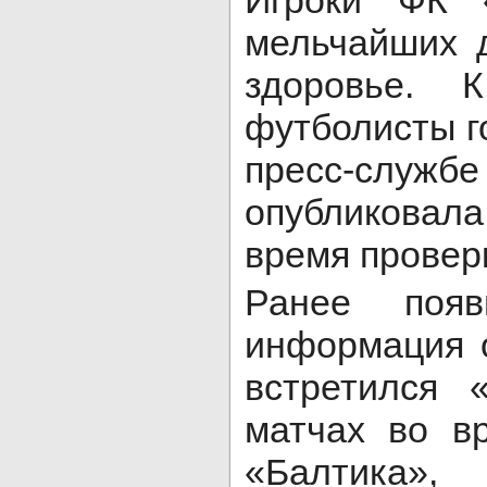
Игроки ФК «
мельчайших 
здоровье. 
футболисты г
пресс-служ
опубликовала
время провер
Ранее появ
информация о
встретился 
матчах во в
«Балтика»,