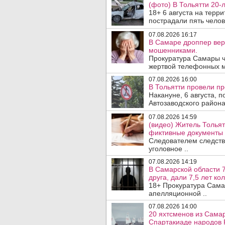
(фото) В Тольятти 20-
18+ 6 августа на терр
пострадали пять челове
07.08.2026 16:17
В Самаре дроппер вер
мошенниками.
Прокуратура Самары ч
жертвой телефонных м
07.08.2026 16:00
В Тольятти провели п
Накануне, 6 августа, 
Автозаводского район
07.08.2026 14:59
(видео) Житель Тольят
фиктивные документы 
Следователем следств
уголовное ..
07.08.2026 14:19
В Самарской области 7
друга, дали 7,5 лет ко
18+ Прокуратура Сама
апелляционной ..
07.08.2026 14:00
20 яхтсменов из Самар
Спартакиаде народов 