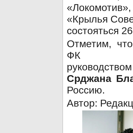
«Локомотив»
«Крылья Сове
состояться 26
Отметим, чт
ФК «
руководство
Срджана Бл
Россию.
Автор: Редак